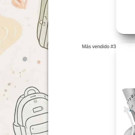
Más vendido #3