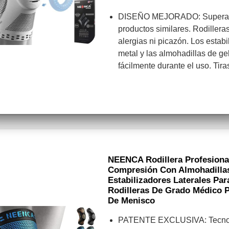
DISEÑO MEJORADO: Supera l
productos similares. Rodillera
alergias ni picazón. Los estabi
metal y las almohadillas de ge
fácilmente durante el uso. Tir
NEENCA Rodillera Profesional
Compresión Con Almohadillas
Estabilizadores Laterales Pa
Rodilleras De Grado Médico P
De Menisco
PATENTE EXCLUSIVA: Tecnolo