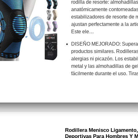
rodilla de resorte: almohadilla
anatómicamente contorneadas r
estabilizadores de resorte de 
ajustan perfectamente a la artic
Este ele…
DISEÑO MEJORADO: Supera l
productos similares. Rodillera
alergias ni picazón. Los estabi
metal y las almohadillas de ge
fácilmente durante el uso. Tir
Rodillera Menisco Ligamento,
Deportivas Para Hombres Y 