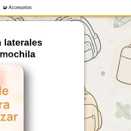
🧩 Accesorios
 laterales
 mochila