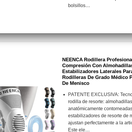
bolsillos…
NEENCA Rodillera Profesional
Compresión Con Almohadillas
Estabilizadores Laterales Pa
Rodilleras De Grado Médico P
De Menisco
PATENTE EXCLUSIVA: Tecnolo
rodilla de resorte: almohadilla
anatómicamente contorneadas r
estabilizadores de resorte de 
ajustan perfectamente a la artic
Este ele…