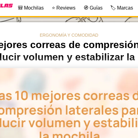
🎒 Mochilas
⭐ Reviews
🧭 Guías
🏷️ Marcas
ERGONOMÍA Y COMODIDAD
jores correas de compresión
ducir volumen y estabilizar la