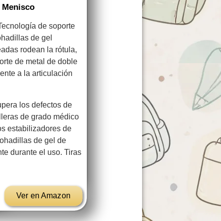
e Menisco
cnología de soporte
ohadillas de gel
das rodean la rótula,
sorte de metal de doble
nte a la articulación
ra los defectos de
lleras de grado médico
os estabilizadores de
mohadillas de gel de
te durante el uso. Tiras
Ver en Amazon