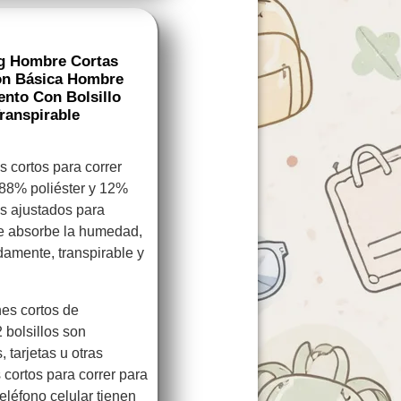
ng Hombre Cortas
ón Básica Hombre
nto Con Bolsillo
ranspirable
cortos para correr
88% poliéster y 12%
s ajustados para
e absorbe la humedad,
damente, transpirable y
es cortos de
bolsillos son
 tarjetas u otras
cortos para correr para
eléfono celular tienen