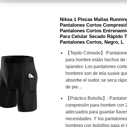
Niksa 1 Piezas Mallas Runni
Pantalones Cortos Compresi
Pantalones Cortos Entrenamie
Para Celular Secado Rápido T
Pantalones Cortos, Negro, L
【Tejido Cómodo】:Pantalones 
para hombre están hechos de 
spandex. Los pantalones corto
hombres son de tela suave qu
absorbe el sudor, se seca rápi
de pie…
【Práctico Bolsillo】: Pantalon
compresión para hombre con 2 
adecuados para guardar llaves,
necesidades. Y los pantalones 
hombres con bolsillos para el t