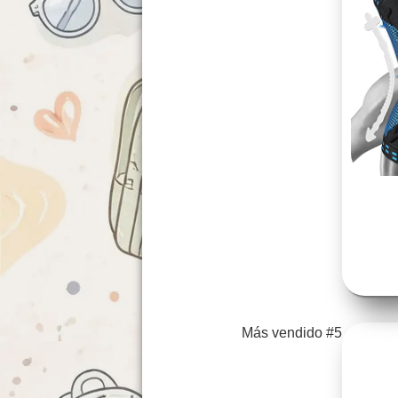
Más vendido #5