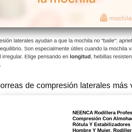
sión laterales ayudan a que la mochila no “baile”: aprie
equilibrio. Son especialmente útiles cuando la mochila 
l irregular. Elige pensando en
longitud
, hebillas resiste
.
orreas de compresión laterales más
NEENCA Rodillera Profesi
Compresión Con Almohad
Rótula Y Estabilizadores 
Hombre Y Mujer, Rodille