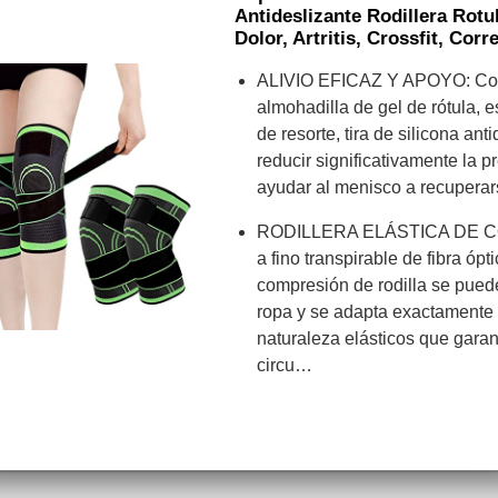
Antideslizante Rodillera Rotul
Dolor, Artritis, Crossfit, Corre
ALIVIO EFICAZ Y APOYO: C
almohadilla de gel de rótula, e
de resorte, tira de silicona an
reducir significativamente la pr
ayudar al menisco a recupera
RODILLERA ELÁSTICA DE C
a fino transpirable de fibra ópt
compresión de rodilla se puede
ropa y se adapta exactamente 
naturaleza elásticos que garan
circu…