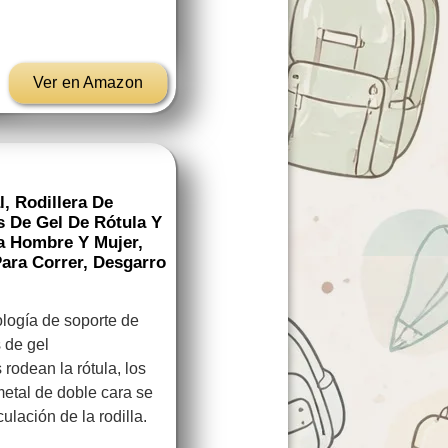
Ver en Amazon
, Rodillera De
 De Gel De Rótula Y
ra Hombre Y Mujer,
ara Correr, Desgarro
gía de soporte de
s de gel
odean la rótula, los
metal de doble cara se
ulación de la rodilla.