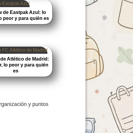
 de Eastpak Azul: lo
lo peor y para quién es
de Atlético de Madrid:
r, lo peor y para quién
es
organización y puntos