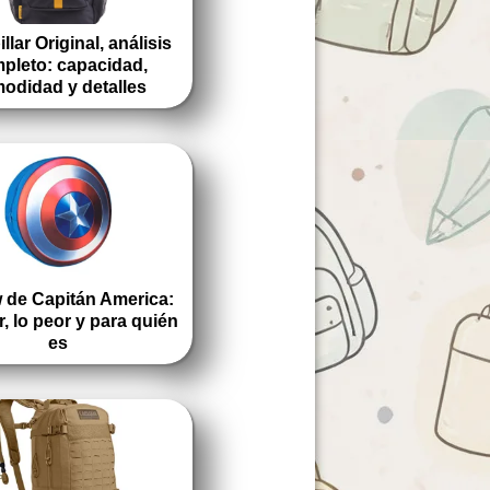
llar Original, análisis
pleto: capacidad,
odidad y detalles
 de Capitán America:
r, lo peor y para quién
es