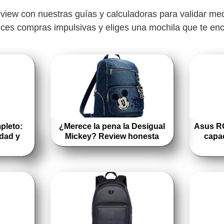
ew con nuestras guías y calculadoras para validar medi
ces compras impulsivas y eliges una mochila que te enc
pleto:
¿Merece la pena la Desigual
Asus RO
dad y
Mickey? Review honesta
capa