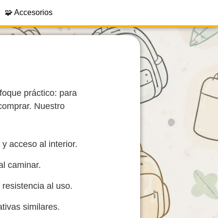
🧩 Accesorios
oque práctico: para
comprar. Nuestro
 y acceso al interior.
al caminar.
 resistencia al uso.
ativas similares.