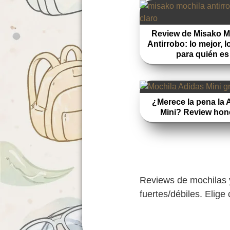
Review de Misako M
Antirrobo: lo mejor, l
para quién es
¿Merece la pena la 
Mini? Review hon
Reviews de mochilas y
fuertes/débiles. Elige