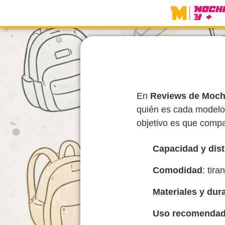
Skip
to
content
En
Reviews de Moch
quién es cada modelo
objetivo es que compa
Capacidad y dist
Comodidad
: tir
Materiales y dur
Uso recomenda