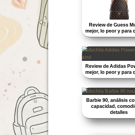
Review de Guess Muj
mejor, lo peor y para 
Review de Adidas Pow
mejor, lo peor y para 
Barbie 90, análisis c
capacidad, comodi
detalles