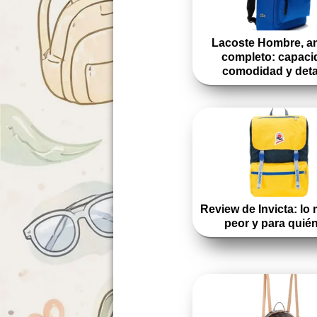
Lacoste Hombre, an
completo: capaci
comodidad y deta
Review de Invicta: lo 
peor y para quié