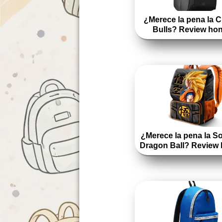
¿Merece la pena la 
Bulls? Review ho
¿Merece la pena la S
Dragon Ball? Review