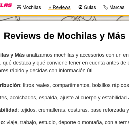
🎒 Mochilas
⭐ Reviews
🧭 Guías
🏷️ Marcas
Reviews de Mochilas y Más
ilas y Más
analizamos mochilas y accesorios con un enf
, qué destaca y qué conviene tener en cuenta antes de 
res rápido y decidas con información útil.
ribución
: litros reales, compartimentos, bolsillos rápidos
antes, acolchados, espalda, ajuste al cuerpo y estabilidad 
abilidad
: tejidos, cremalleras, costuras, base reforzada y
do
: viaje, trabajo, estudio, deporte o montaña, con altern