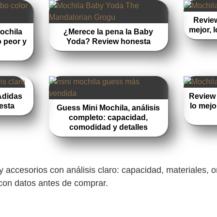
Review
mejor, 
ochila
¿Merece la pena la Baby
o peor y
Yoda? Review honesta
Adidas
Review 
esta
lo mejo
Guess Mini Mochila, análisis
completo: capacidad,
comodidad y detalles
 accesorios con análisis claro: capacidad, materiales, 
 con datos antes de comprar.