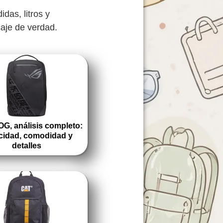
das, litros y
aje de verdad.
G, análisis completo:
cidad, comodidad y
detalles