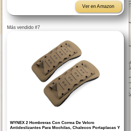
Ver en Amazon
Más vendido #7
WYNEX 2 Hombreras Con Correa De Velcro
Antideslizantes Para Mochilas, Chalecos Portaplacas Y