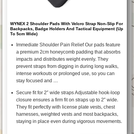
WYNEX 2 Shoulder Pads With Velcro Strap Non-Slip For
Backpacks, Badge Holders And Tactical Equipment (up
To 5cm Wide)
Immediate Shoulder Pain Relief Our pads feature
a premium 2cm honeycomb padding that absorbs
impacts and distributes weight evenly. They
prevent straps from digging in during long walks,
intense workouts or prolonged use, so you can
stay focused and …
Secure fit for 2″ wide straps Adjustable hook-loop
closure ensures a firm fit on straps up to 2″ wide.
They fit perfectly with license plate vests, chest
harnesses, weighted vests and most backpacks,
staying in place even during vigorous movements.