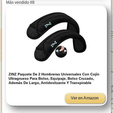
Más vendido #8
ZINZ Paquete De 2 Hombreras Universales Con Cojín
Ultragrueso Para Bolso, Equipaje, Bolso Cruzado,
Además De Largo, Antideslizante Y Transpirable
Ver en Amazon