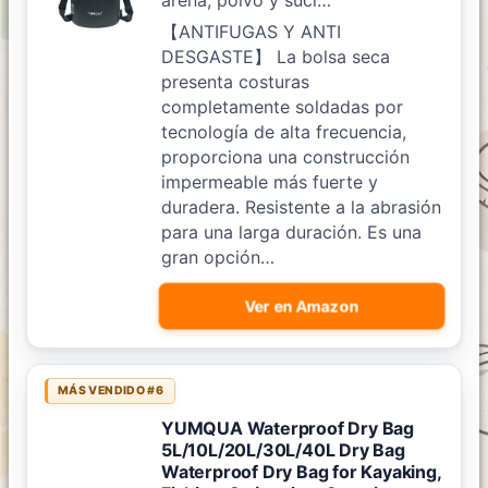
arena, polvo y suci…
【ANTIFUGAS Y ANTI
DESGASTE】 La bolsa seca
presenta costuras
completamente soldadas por
tecnología de alta frecuencia,
proporciona una construcción
impermeable más fuerte y
duradera. Resistente a la abrasión
para una larga duración. Es una
gran opción…
Ver en Amazon
MÁS VENDIDO #6
YUMQUA Waterproof Dry Bag
5L/10L/20L/30L/40L Dry Bag
Waterproof Dry Bag for Kayaking,