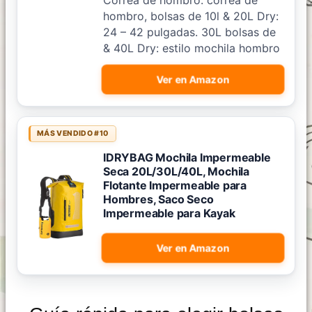
Correa de hombro: correa de
hombro, bolsas de 10l & 20L Dry:
24 – 42 pulgadas. 30L bolsas de
& 40L Dry: estilo mochila hombro
Ver en Amazon
MÁS VENDIDO #10
IDRYBAG Mochila Impermeable
Seca 20L/30L/40L, Mochila
Flotante Impermeable para
Hombres, Saco Seco
Impermeable para Kayak
Ver en Amazon