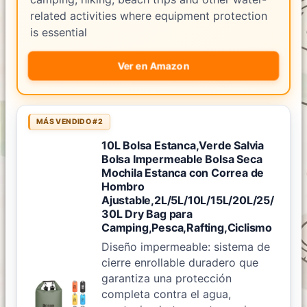
related activities where equipment protection
is essential
Ver en Amazon
MÁS VENDIDO #2
10L Bolsa Estanca,Verde Salvia
Bolsa Impermeable Bolsa Seca
Mochila Estanca con Correa de
Hombro
Ajustable,2L/5L/10L/15L/20L/25/
30L Dry Bag para
Camping,Pesca,Rafting,Ciclismo
Diseño impermeable: sistema de
cierre enrollable duradero que
garantiza una protección
completa contra el agua,