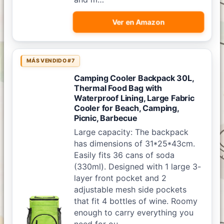
Ver en Amazon
MÁS VENDIDO #7
Camping Cooler Backpack 30L,
Thermal Food Bag with
Waterproof Lining, Large Fabric
Cooler for Beach, Camping,
Picnic, Barbecue
Large capacity: The backpack
has dimensions of 31*25*43cm.
Easily fits 36 cans of soda
(330ml). Designed with 1 large 3-
layer front pocket and 2
adjustable mesh side pockets
that fit 4 bottles of wine. Roomy
enough to carry everything you