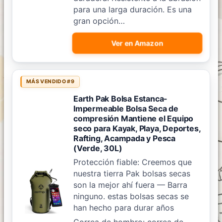
para una larga duración. Es una
gran opción…
Ver en Amazon
MÁS VENDIDO #9
Earth Pak Bolsa Estanca-
Impermeable Bolsa Seca de
compresión Mantiene el Equipo
seco para Kayak, Playa, Deportes,
Rafting, Acampada y Pesca
(Verde, 30L)
Protección fiable: Creemos que
nuestra tierra Pak bolsas secas
son la mejor ahí fuera — Barra
ninguno. estas bolsas secas se
han hecho para durar años