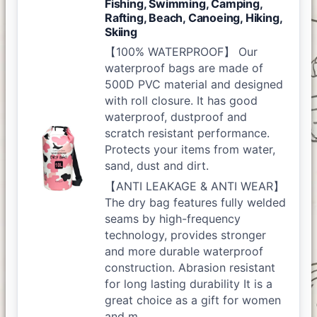
Fishing, Swimming, Camping,
Rafting, Beach, Canoeing, Hiking,
Skiing
【100% WATERPROOF】 Our
waterproof bags are made of
500D PVC material and designed
with roll closure. It has good
waterproof, dustproof and
scratch resistant performance.
Protects your items from water,
sand, dust and dirt.
【ANTI LEAKAGE & ANTI WEAR】
The dry bag features fully welded
seams by high-frequency
technology, provides stronger
and more durable waterproof
construction. Abrasion resistant
for long lasting durability It is a
great choice as a gift for women
and m…