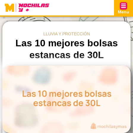
Skip
to
Menu
content
LLUVIA Y PROTECCIÓN
Las 10 mejores bolsas
estancas de 30L