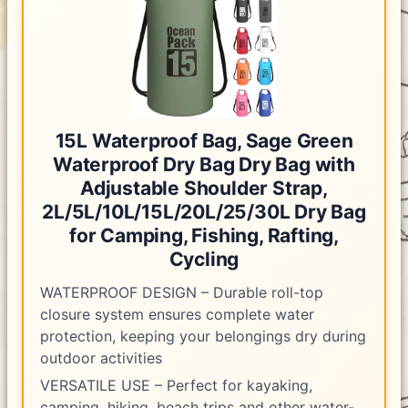
15L Waterproof Bag, Sage Green
Waterproof Dry Bag Dry Bag with
Adjustable Shoulder Strap,
2L/5L/10L/15L/20L/25/30L Dry Bag
for Camping, Fishing, Rafting,
Cycling
WATERPROOF DESIGN – Durable roll-top
closure system ensures complete water
protection, keeping your belongings dry during
outdoor activities
VERSATILE USE – Perfect for kayaking,
camping, hiking, beach trips and other water-