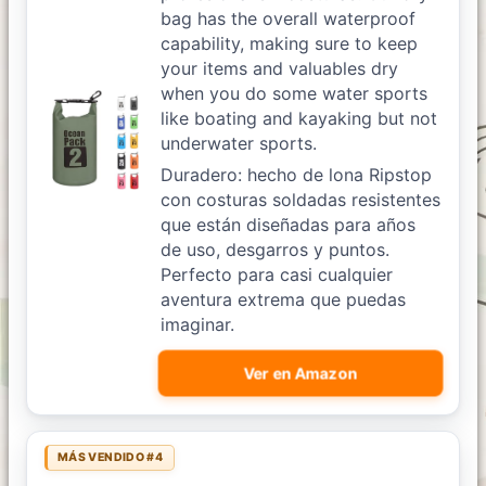
bag has the overall waterproof
capability, making sure to keep
your items and valuables dry
when you do some water sports
like boating and kayaking but not
underwater sports.
Duradero: hecho de lona Ripstop
con costuras soldadas resistentes
que están diseñadas para años
de uso, desgarros y puntos.
Perfecto para casi cualquier
aventura extrema que puedas
imaginar.
Ver en Amazon
MÁS VENDIDO #4