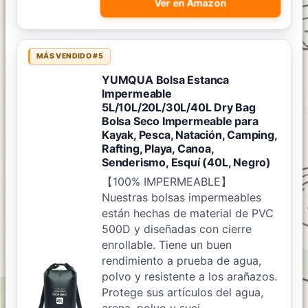
Ver en Amazon
MÁS VENDIDO #5
YUMQUA Bolsa Estanca
Impermeable
5L/10L/20L/30L/40L Dry Bag
Bolsa Seco Impermeable para
Kayak, Pesca, Natación, Camping,
Rafting, Playa, Canoa,
Senderismo, Esquí (40L, Negro)
【100% IMPERMEABLE】
Nuestras bolsas impermeables
están hechas de material de PVC
500D y diseñadas con cierre
enrollable. Tiene un buen
rendimiento a prueba de agua,
polvo y resistente a los arañazos.
Protege sus artículos del agua,