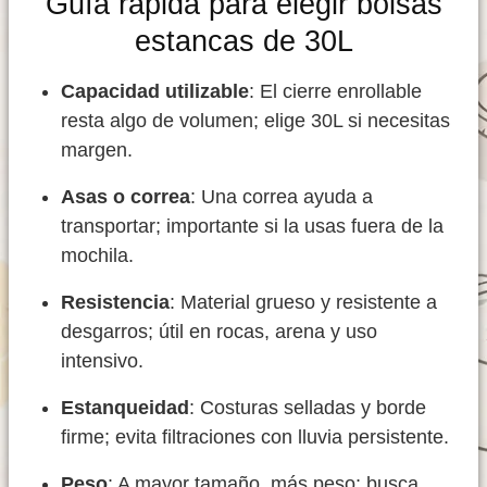
Guía rápida para elegir bolsas
estancas de 30L
Capacidad utilizable
: El cierre enrollable
resta algo de volumen; elige 30L si necesitas
margen.
Asas o correa
: Una correa ayuda a
transportar; importante si la usas fuera de la
mochila.
Resistencia
: Material grueso y resistente a
desgarros; útil en rocas, arena y uso
intensivo.
Estanqueidad
: Costuras selladas y borde
firme; evita filtraciones con lluvia persistente.
Peso
: A mayor tamaño, más peso; busca