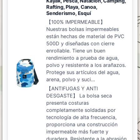
Kayak, Pesca, Natación, Camping,
Rafting, Playa, Canoa,
Senderismo, Esquí
【100% IMPERMEABLE】
Nuestras bolsas impermeables
están hechas de material de PVC
500D y diseñadas con cierre
enrollable. Tiene un buen
rendimiento a prueba de agua,
polvo y resistente a los arañazos.
Protege sus artículos del agua,
arena, polvo y suci…
【ANTIFUGAS Y ANTI
DESGASTE】 La bolsa seca
presenta costuras
completamente soldadas por
tecnología de alta frecuencia,
proporciona una construcción
impermeable más fuerte y
duradera. Resistente a la abrasión