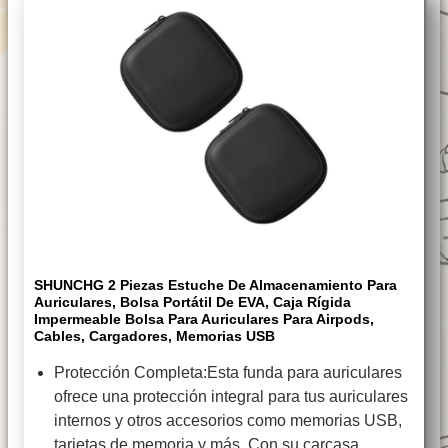
SHUNCHG 2 Piezas Estuche De Almacenamiento Para
Auriculares, Bolsa Portátil De EVA, Caja Rígida
Impermeable Bolsa Para Auriculares Para Airpods,
Cables, Cargadores, Memorias USB
Protección Completa:Esta funda para auriculares
ofrece una protección integral para tus auriculares
internos y otros accesorios como memorias USB,
tarjetas de memoria y más. Con su carcasa