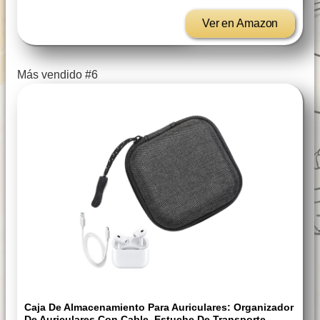
Ver en Amazon
Más vendido #6
Caja De Almacenamiento Para Auriculares: Organizador
De Auriculares Con Cable, Estuche De Transporte