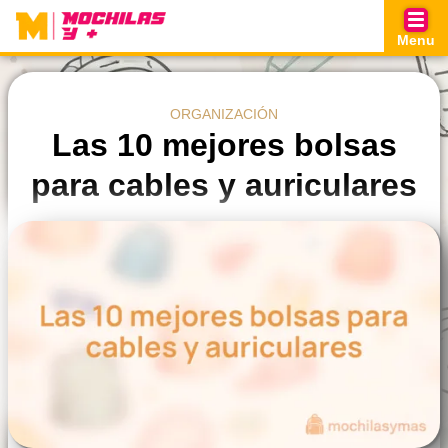
Skip
to
Menu
content
ORGANIZACIÓN
Las 10 mejores bolsas
para cables y auriculares