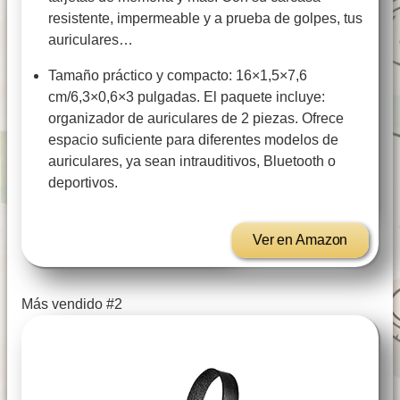
resistente, impermeable y a prueba de golpes, tus
auriculares…
Tamaño práctico y compacto: 16×1,5×7,6
cm/6,3×0,6×3 pulgadas. El paquete incluye:
organizador de auriculares de 2 piezas. Ofrece
espacio suficiente para diferentes modelos de
auriculares, ya sean intrauditivos, Bluetooth o
deportivos.
Ver en Amazon
Más vendido #2