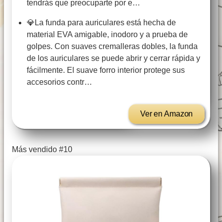
tendrás que preocuparte por e…
💎La funda para auriculares está hecha de
material EVA amigable, inodoro y a prueba de
golpes. Con suaves cremalleras dobles, la funda
de los auriculares se puede abrir y cerrar rápida y
fácilmente. El suave forro interior protege sus
accesorios contr…
Ver en Amazon
Más vendido #10