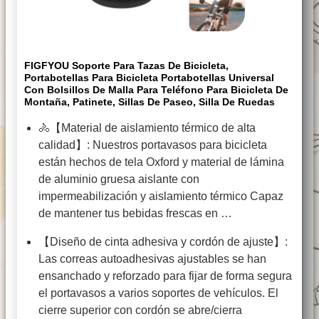
FIGFYOU Soporte Para Tazas De Bicicleta,
Portabotellas Para Bicicleta Portabotellas Universal
Con Bolsillos De Malla Para Teléfono Para Bicicleta De
Montaña, Patinete, Sillas De Paseo, Silla De Ruedas
🚴【Material de aislamiento térmico de alta
calidad】: Nuestros portavasos para bicicleta
están hechos de tela Oxford y material de lámina
de aluminio gruesa aislante con
impermeabilización y aislamiento térmico Capaz
de mantener tus bebidas frescas en …
【Diseño de cinta adhesiva y cordón de ajuste】:
Las correas autoadhesivas ajustables se han
ensanchado y reforzado para fijar de forma segura
el portavasos a varios soportes de vehículos. El
cierre superior con cordón se abre/cierra