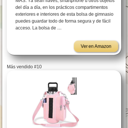
MÁS: Ya sean llaves, smartphone u otros objetos
del día a día, en los prácticos compartimentos
exteriores e interiores de esta bolsa de gimnasio
puedes guardar todo de forma segura y de fácil
acceso. La bolsa de …
Ver en Amazon
Más vendido #10