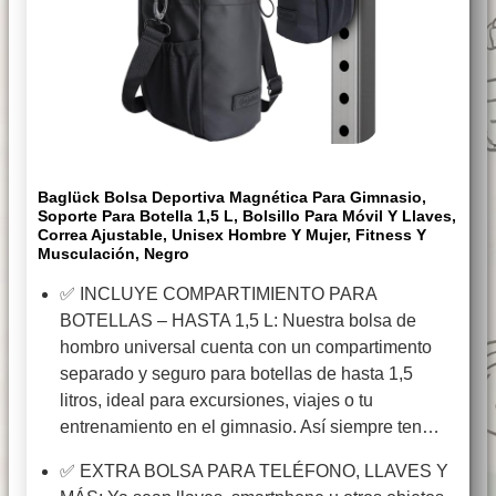
Baglück Bolsa Deportiva Magnética Para Gimnasio,
Soporte Para Botella 1,5 L, Bolsillo Para Móvil Y Llaves,
Correa Ajustable, Unisex Hombre Y Mujer, Fitness Y
Musculación, Negro
✅ INCLUYE COMPARTIMIENTO PARA
BOTELLAS – HASTA 1,5 L: Nuestra bolsa de
hombro universal cuenta con un compartimento
separado y seguro para botellas de hasta 1,5
litros, ideal para excursiones, viajes o tu
entrenamiento en el gimnasio. Así siempre ten…
✅ EXTRA BOLSA PARA TELÉFONO, LLAVES Y