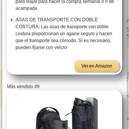
para viajar para hacer la compra semanal o ir de
acampada
ASAS DE TRANSPORTE CON DOBLE
COSTURA: Las asas de transporte con doble
costura proporcionan un agarre seguro y hacen
que el transporte sea cómodo. Si es necesario,
pueden fijarse con velcro
Ver en Amazon
Más vendido #9