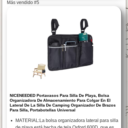
Más vendido #5
NICENEEDED Portavasos Para Silla De Playa, Bolsa
Organizadora De Almacenamiento Para Colgar En El
Lateral De La Silla De Camping Organizador De Brazos
Para Silla, Portabotellas Universal
MATERIAL:La bolsa organizadora lateral para silla
de playa está hecha de tela Oxford 600D, que es