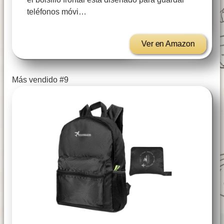
teléfonos móvi…
Ver en Amazon
Más vendido #9