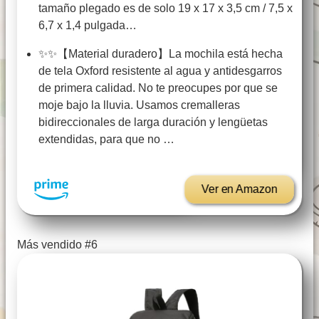
tamaño plegado es de solo 19 x 17 x 3,5 cm / 7,5 x
6,7 x 1,4 pulgada…
✨✨【Material duradero】La mochila está hecha
de tela Oxford resistente al agua y antidesgarros
de primera calidad. No te preocupes por que se
moje bajo la lluvia. Usamos cremalleras
bidireccionales de larga duración y lengüetas
extendidas, para que no …
Ver en Amazon
Más vendido #6