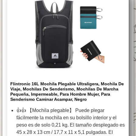
Flintronic 16L Mochila Plegable Ultraligera, Mochila De
Viaje, Mochilas De Senderismo, Mochilas De Marcha
Pequeña, Impermeable, Para Hombre Mujer, Para
Senderismo Caminar Acampar, Negro
👍👍 【Mochila plegable】 Puede plegar
fácilmente la mochila en su bolsillo interior y el
peso es de solo 0,21 kg. El tamaño desplegado es
45 x 28 x 13 cm / 17,7 x 11 x 5,1 pulgadas. El