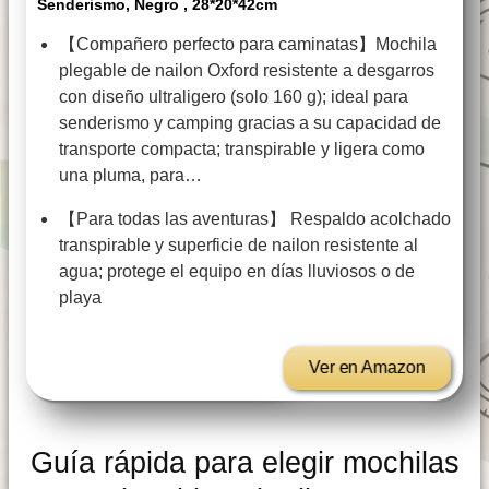
Senderismo, Negro , 28*20*42cm
【Compañero perfecto para caminatas】Mochila
plegable de nailon Oxford resistente a desgarros
con diseño ultraligero (solo 160 g); ideal para
senderismo y camping gracias a su capacidad de
transporte compacta; transpirable y ligera como
una pluma, para…
【Para todas las aventuras】 Respaldo acolchado
transpirable y superficie de nailon resistente al
agua; protege el equipo en días lluviosos o de
playa
Ver en Amazon
Guía rápida para elegir mochilas