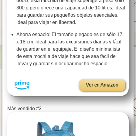
600D, esta mochila de viaje superligera pesa sólo
300 g pero ofrece una capacidad de 10 litros, ideal
para guardar sus pequeños objetos esenciales,
ideal para viajar en libertad.
Ahorra espacio: El tamaño plegado es de sólo 17
x 18 cm, ideal para las excursiones diarias y fácil
de guardar en el equipaje, El diseño minimalista
de esta mochila de viaje hace que sea fácil de
llevar y guardar sin ocupar mucho espacio.
Ver en Amazon
Más vendido #2