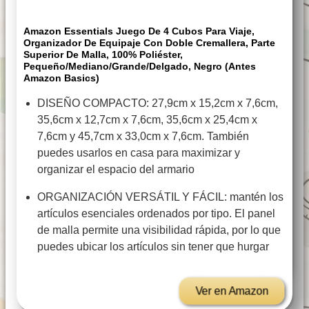
Amazon Essentials Juego De 4 Cubos Para Viaje,
Organizador De Equipaje Con Doble Cremallera, Parte
Superior De Malla, 100% Poliéster,
Pequeño/Mediano/Grande/Delgado, Negro (antes
Amazon Basics)
DISEÑO COMPACTO: 27,9cm x 15,2cm x 7,6cm,
35,6cm x 12,7cm x 7,6cm, 35,6cm x 25,4cm x
7,6cm y 45,7cm x 33,0cm x 7,6cm. También
puedes usarlos en casa para maximizar y
organizar el espacio del armario
ORGANIZACIÓN VERSÁTIL Y FÁCIL: mantén los
artículos esenciales ordenados por tipo. El panel
de malla permite una visibilidad rápida, por lo que
puedes ubicar los artículos sin tener que hurgar
Ver en Amazon