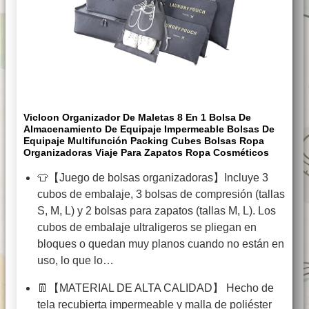
Vicloon Organizador De Maletas 8 En 1 Bolsa De
Almacenamiento De Equipaje Impermeable Bolsas De
Equipaje Multifunción Packing Cubes Bolsas Ropa
Organizadoras Viaje Para Zapatos Ropa Cosméticos
👕【Juego de bolsas organizadoras】Incluye 3
cubos de embalaje, 3 bolsas de compresión (tallas
S, M, L) y 2 bolsas para zapatos (tallas M, L). Los
cubos de embalaje ultraligeros se pliegan en
bloques o quedan muy planos cuando no están en
uso, lo que lo…
👖【MATERIAL DE ALTA CALIDAD】 Hecho de
tela recubierta impermeable y malla de poliéster