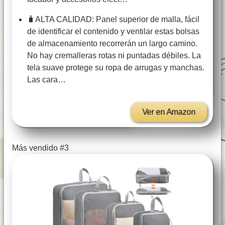
🧳ALTA CALIDAD: Panel superior de malla, fácil
de identificar el contenido y ventilar estas bolsas
de almacenamiento recorrerán un largo camino.
No hay cremalleras rotas ni puntadas débiles. La
tela suave protege su ropa de arrugas y manchas.
Las cara…
Ver en Amazon
Más vendido #3