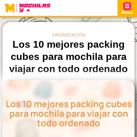
Skip
to
Menu
content
ORGANIZACIÓN
Los 10 mejores packing
cubes para mochila para
viajar con todo ordenado