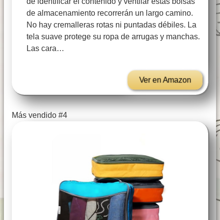
de identificar el contenido y ventilar estas bolsas
de almacenamiento recorrerán un largo camino.
No hay cremalleras rotas ni puntadas débiles. La
tela suave protege su ropa de arrugas y manchas.
Las cara…
Ver en Amazon
Más vendido #4