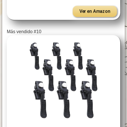
Ver en Amazon
Más vendido #10