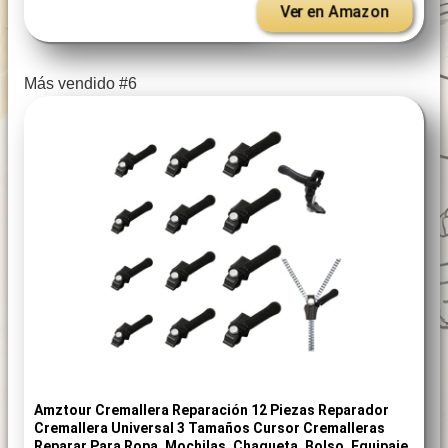
Ver en Amazon
Más vendido #6
Amztour Cremallera Reparación 12 Piezas Reparador
Cremallera Universal 3 Tamaños Cursor Cremalleras
Reparar Para Ropa, Mochilas, Chaqueta, Bolso, Equipaje,