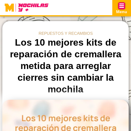
Skip
to
Menu
content
REPUESTOS Y RECAMBIOS
Los 10 mejores kits de
reparación de cremallera
metida para arreglar
cierres sin cambiar la
mochila