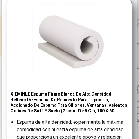
XIEMINLE Espuma Firme Blanca De Alta Densidad,
Relleno De Espuma De Repuesto Para Tapicería,
Acolchado De Espuma Para Sillones, Ventanas, Asientos,
Cojines De Sofá Y Suelo (grosor De 5 Cm, 180 X 60
Espuma de alta densidad: experimenta la máxima
comodidad con nuestra espuma de alta densidad
que proporciona un excelente apoyo y relajación