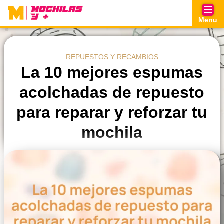
Skip
to
Menu
content
REPUESTOS Y RECAMBIOS
La 10 mejores espumas
acolchadas de repuesto
para reparar y reforzar tu
mochila