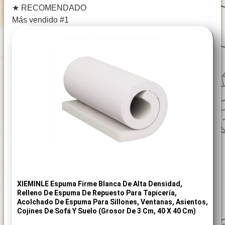
★
RECOMENDADO
Más vendido #1
XIEMINLE Espuma Firme Blanca De Alta Densidad,
Relleno De Espuma De Repuesto Para Tapicería,
Acolchado De Espuma Para Sillones, Ventanas, Asientos,
Cojines De Sofá Y Suelo (grosor De 3 Cm, 40 X 40 Cm)