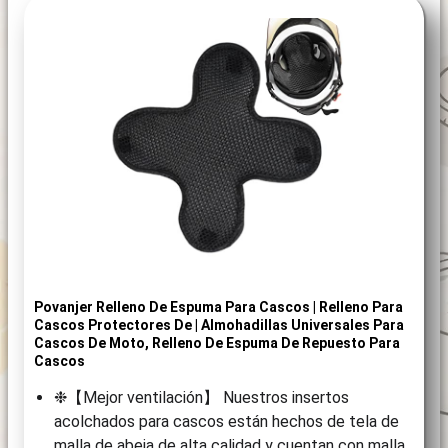
Povanjer Relleno De Espuma Para Cascos | Relleno Para
Cascos Protectores De | Almohadillas Universales Para
Cascos De Moto, Relleno De Espuma De Repuesto Para
Cascos
❉【Mejor ventilación】 Nuestros insertos
acolchados para cascos están hechos de tela de
malla de abeja de alta calidad y cuentan con malla