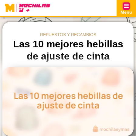
Skip
to
Menu
content
REPUESTOS Y RECAMBIOS
Las 10 mejores hebillas
de ajuste de cinta