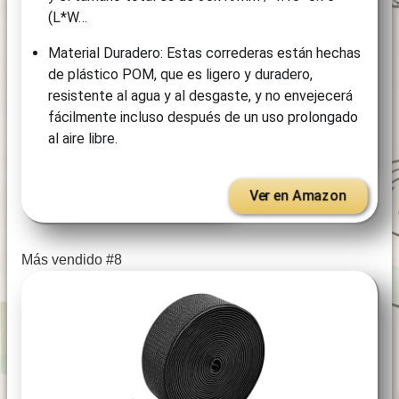
(L*W…
Material Duradero: Estas correderas están hechas
de plástico POM, que es ligero y duradero,
resistente al agua y al desgaste, y no envejecerá
fácilmente incluso después de un uso prolongado
al aire libre.
Ver en Amazon
Más vendido #8