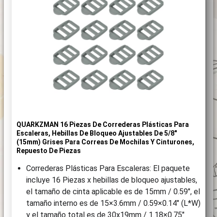
QUARKZMAN 16 Piezas De Correderas Plásticas Para
Escaleras, Hebillas De Bloqueo Ajustables De 5/8″
(15mm) Grises Para Correas De Mochilas Y Cinturones,
Repuesto De Piezas
Correderas Plásticas Para Escaleras: El paquete
incluye 16 Piezas x hebillas de bloqueo ajustables,
el tamaño de cinta aplicable es de 15mm / 0.59″, el
tamaño interno es de 15×3.6mm / 0.59×0.14″ (L*W)
y el tamaño total es de 30x19mm / 1.18×0.75″