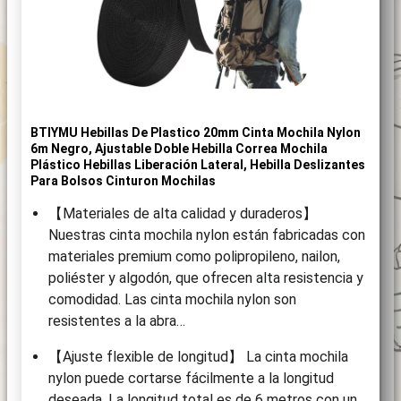
BTIYMU Hebillas De Plastico 20mm Cinta Mochila Nylon
6m Negro, Ajustable Doble Hebilla Correa Mochila
Plástico Hebillas Liberación Lateral, Hebilla Deslizantes
Para Bolsos Cinturon Mochilas
【Materiales de alta calidad y duraderos】
Nuestras cinta mochila nylon están fabricadas con
materiales premium como polipropileno, nailon,
poliéster y algodón, que ofrecen alta resistencia y
comodidad. Las cinta mochila nylon son
resistentes a la abra…
【Ajuste flexible de longitud】 La cinta mochila
nylon puede cortarse fácilmente a la longitud
deseada. La longitud total es de 6 metros con un