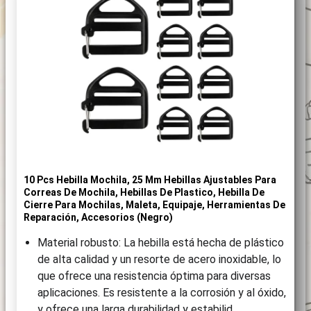
10 Pcs Hebilla Mochila, 25 Mm Hebillas Ajustables Para
Correas De Mochila, Hebillas De Plastico, Hebilla De
Cierre Para Mochilas, Maleta, Equipaje, Herramientas De
Reparación, Accesorios (Negro)
Material robusto: La hebilla está hecha de plástico
de alta calidad y un resorte de acero inoxidable, lo
que ofrece una resistencia óptima para diversas
aplicaciones. Es resistente a la corrosión y al óxido,
y ofrece una larga durabilidad y estabilid…