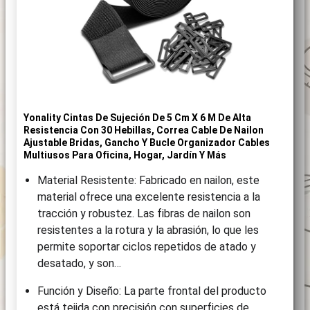
Yonality Cintas De Sujeción De 5 Cm X 6 M De Alta
Resistencia Con 30 Hebillas, Correa Cable De Nailon
Ajustable Bridas, Gancho Y Bucle Organizador Cables
Multiusos Para Oficina, Hogar, Jardín Y Más
Material Resistente: Fabricado en nailon, este
material ofrece una excelente resistencia a la
tracción y robustez. Las fibras de nailon son
resistentes a la rotura y la abrasión, lo que les
permite soportar ciclos repetidos de atado y
desatado, y son…
Función y Diseño: La parte frontal del producto
está tejida con precisión con superficies de