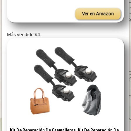
Ver en Amazon
Más vendido #4
Kit De Reparación De Cremalleras, Kit De Reparación De