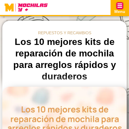
Skip
to
Menu
content
REPUESTOS Y RECAMBIOS
Los 10 mejores kits de
reparación de mochila
para arreglos rápidos y
duraderos