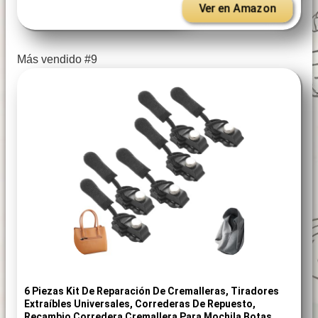
Ver en Amazon
Más vendido #9
6 Piezas Kit De Reparación De Cremalleras, Tiradores
Extraíbles Universales, Correderas De Repuesto,
Recambio Corredera Cremallera Para Mochila Botas