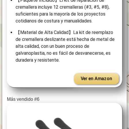
【Paquete Incluido】El kit de reparación de
cremallera incluye 12 cremalleras (#3, #5, #8),
suficientes para la mayoría de los proyectos
cotidianos de costura y manualidades.
【Material de Alta Calidad】La kit de reemplazo
de cremallera deslizante está hecha de metal de
alta calidad, con un buen proceso de
galvanoplastia, no es fácil de desvanecerse, es
duradera y resistente.
Ver en Amazon
Más vendido #6