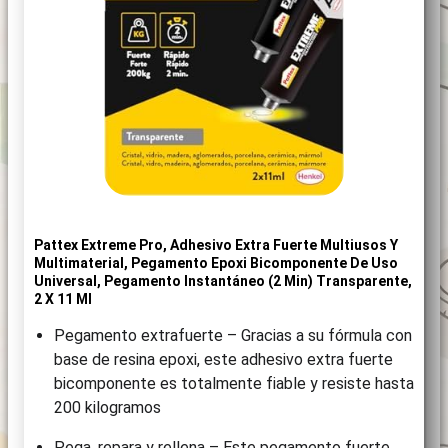
Pattex Extreme Pro, Adhesivo Extra Fuerte Multiusos Y
Multimaterial, Pegamento Epoxi Bicomponente De Uso
Universal, Pegamento Instantáneo (2 Min) Transparente,
2 X 11 Ml
Pegamento extrafuerte – Gracias a su fórmula con
base de resina epoxi, este adhesivo extra fuerte
bicomponente es totalmente fiable y resiste hasta
200 kilogramos
Pega, repara y rellena – Este pegamento fuerte