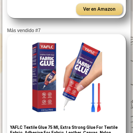
Ver en Amazon
Más vendido #7
YAFLC Textile Glue 75 Ml, Extra Strong Glue For Textile
Fabric, Adhesive For Fabric, Leather, Canvas, Nylon