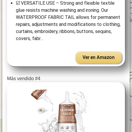
☑️ VERSATILE USE – Strong and flexible textile
glue resists machine washing and ironing. Our
WATERPROOF FABRIC TAIL allows for permanent
repairs, adjustments and modifications to clothing,
curtains, embroidery, ribbons, buttons, sequins,
covers, fabr…
Ver en Amazon
Más vendido #4