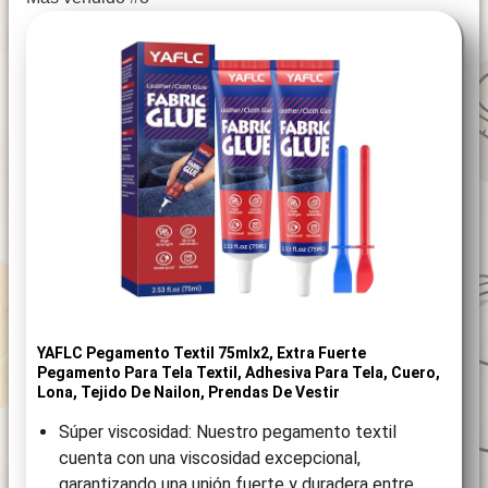
YAFLC Pegamento Textil 75mlx2, Extra Fuerte
Pegamento Para Tela Textil, Adhesiva Para Tela, Cuero,
Lona, Tejido De Nailon, Prendas De Vestir
Súper viscosidad: Nuestro pegamento textil
cuenta con una viscosidad excepcional,
garantizando una unión fuerte y duradera entre