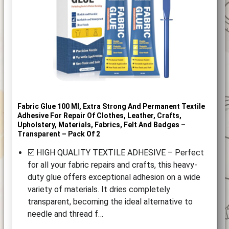
Fabric Glue 100 Ml, Extra Strong And Permanent Textile
Adhesive For Repair Of Clothes, Leather, Crafts,
Upholstery, Materials, Fabrics, Felt And Badges –
Transparent – Pack Of 2
☑️ HIGH QUALITY TEXTILE ADHESIVE – Perfect
for all your fabric repairs and crafts, this heavy-
duty glue offers exceptional adhesion on a wide
variety of materials. It dries completely
transparent, becoming the ideal alternative to
needle and thread f…