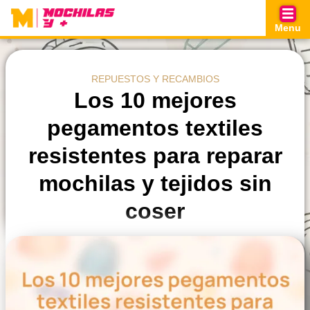
Skip
to
Menu
content
REPUESTOS Y RECAMBIOS
Los 10 mejores
pegamentos textiles
resistentes para reparar
mochilas y tejidos sin
coser