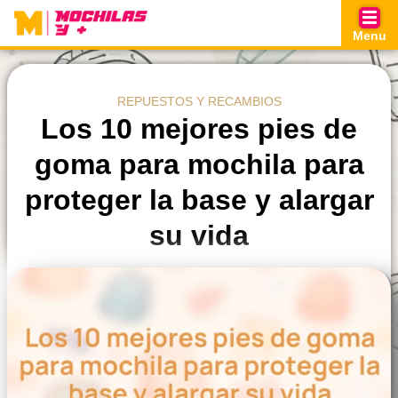
Skip
to
Menu
content
REPUESTOS Y RECAMBIOS
Los 10 mejores pies de
goma para mochila para
proteger la base y alargar
su vida