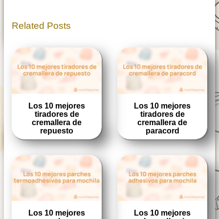
Related Posts
Los 10 mejores
Los 10 mejores
tiradores de
tiradores de
cremallera de
cremallera de
repuesto
paracord
Los 10 mejores
Los 10 mejores