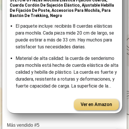
SYEYCW 8 Piezas Mochila Elástica Fijación Cuerda,
Cuerda Cordón De Sujeción Elástico, Ajustable Hebilla
De Fijación De Poste, Accesorios Para Mochila, Para
Bastón De Trekking, Negro
El paquete incluye: recibirás 8 cuerdas elásticas
para mochila. Cada pieza mide 20 cm de largo, se
puede estirar a más de 33 cm. Hay muchos para
satisfacer tus necesidades diarias.
Material de alta calidad: la cuerda de senderismo
para mochila está hecha de cuerda elástica de alta
calidad y hebilla de plástico. La cuerda es fuerte y
duradera, resistente a roturas y deformaciones, y
fuerte capacidad de carga. La superficie de la…
Ver en Amazon
Más vendido #5