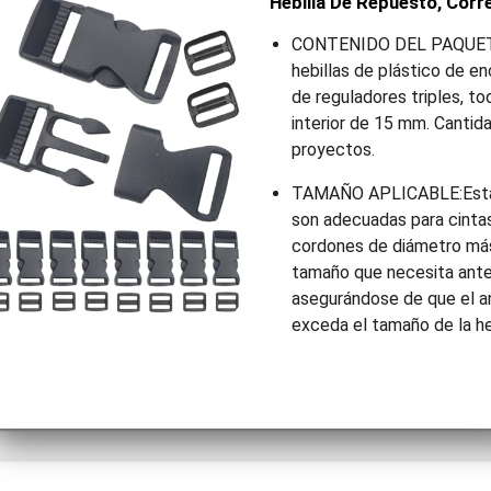
Hebilla De Repuesto, Corr
CONTENIDO DEL PAQUETE​​
hebillas de plástico de e
de reguladores triples, t
interior de 15 mm. Cantida
proyectos.
​​TAMAÑO APLICABLE​​:Esta
son adecuadas para cinta
cordones de diámetro más
tamaño que necesita ante
asegurándose de que el a
exceda el tamaño de la he