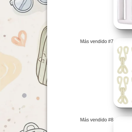
Más vendido #7
Más vendido #8