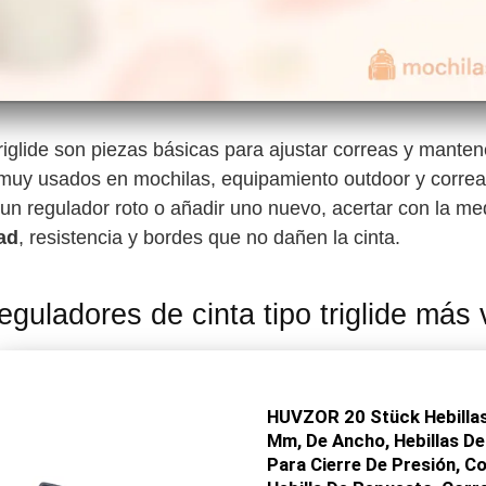
riglide son piezas básicas para ajustar correas y mantene
muy usados en mochilas, equipamiento outdoor y correas
un regulador roto o añadir uno nuevo, acertar con la med
ad
, resistencia y bordes que no dañen la cinta.
eguladores de cinta tipo triglide más
HUVZOR 20 Stück Hebillas
Mm, De Ancho, Hebillas De
Para Cierre De Presión, Cor