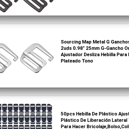
Sourcing Map Metal G Ganchos
2uds 0.98″ 25mm G-Gancho On
Ajustador Desliza Hebilla Para
Plateado Tono
50pcs Hebilla De Plástico Aju
Plástico De Liberación Lateral
Para Hacer Bricolaje,Bolso,Col