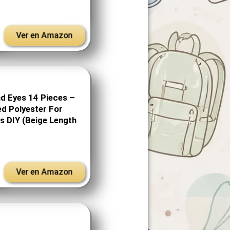
Ver en Amazon
 Eyes 14 Pieces –
d Polyester For
s DIY (Beige Length
Ver en Amazon