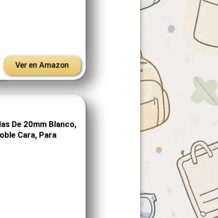
Ver en Amazon
ilas De 20mm Blanco,
Doble Cara, Para