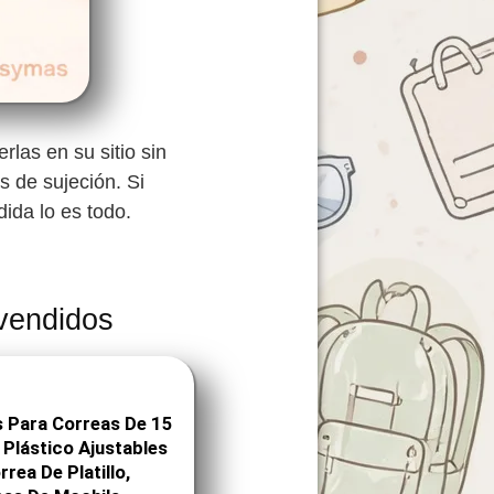
rlas en su sitio sin
 de sujeción. Si
ida lo es todo.
 vendidos
 Para Correas De 15
 Plástico Ajustables
rea De Platillo,