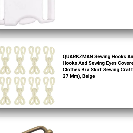
QUARKZMAN Sewing Hooks And
Hooks And Sewing Eyes Covere
Clothes Bra Skirt Sewing Craft
27 Mm), Beige