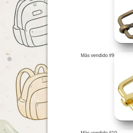
Más vendido #9
Más vendido #10