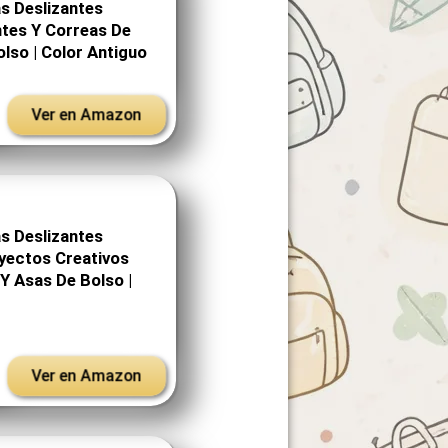
s Deslizantes
ntes Y Correas De
lso | Color Antiguo
Ver en Amazon
s Deslizantes
yectos Creativos
Y Asas De Bolso |
Ver en Amazon