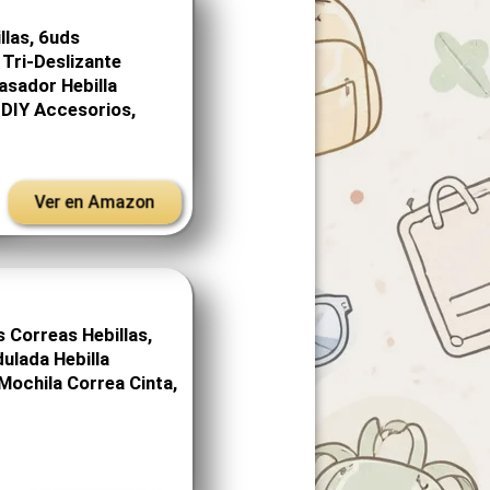
llas, 6uds
Tri-Deslizante
asador Hebilla
 DIY Accesorios,
Ver en Amazon
 Correas Hebillas,
lada Hebilla
 Mochila Correa Cinta,