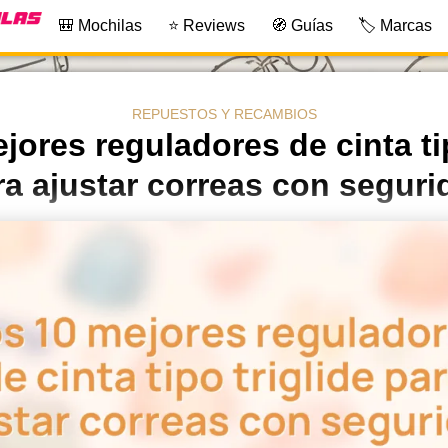
🎒 Mochilas
⭐ Reviews
🧭 Guías
🏷️ Marcas
REPUESTOS Y RECAMBIOS
jores reguladores de cinta tip
ra ajustar correas con seguri