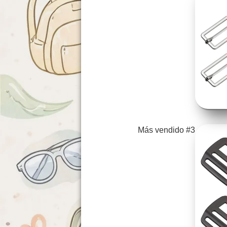
Más vendido #3