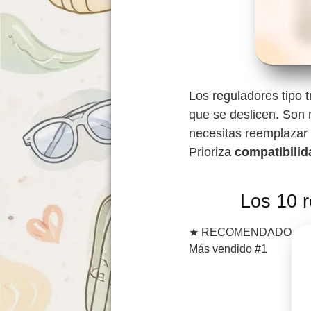
Los reguladores tipo t
que se deslicen. Son 
necesitas reemplazar 
Prioriza
compatibilid
Los 10 r
★
RECOMENDADO
Más vendido #1