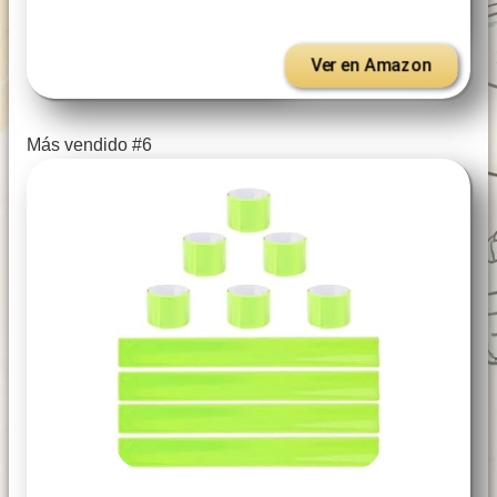
Ver en Amazon
Más vendido #6