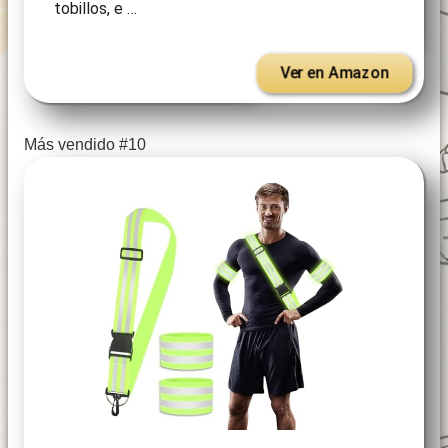
tobillos, e …
Ver en Amazon
Más vendido #10