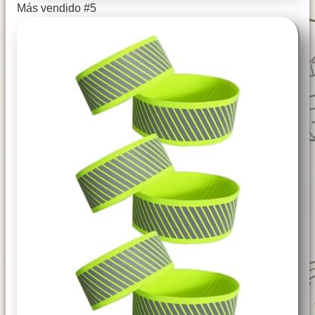
Más vendido #5