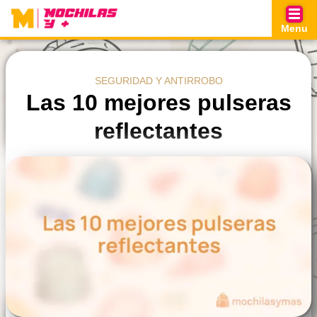
Skip
to
Menu
content
SEGURIDAD Y ANTIRROBO
Las 10 mejores pulseras
reflectantes