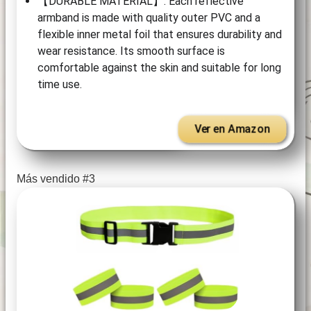
【DURABLE MATERIAL】: Each reflective
armband is made with quality outer PVC and a
flexible inner metal foil that ensures durability and
wear resistance. Its smooth surface is
comfortable against the skin and suitable for long
time use.
Ver en Amazon
Más vendido #3