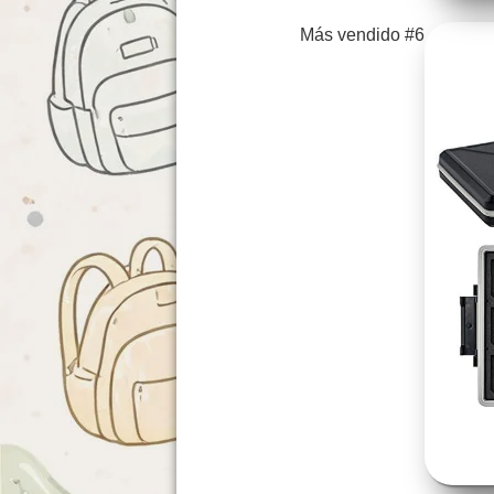
Más vendido #6