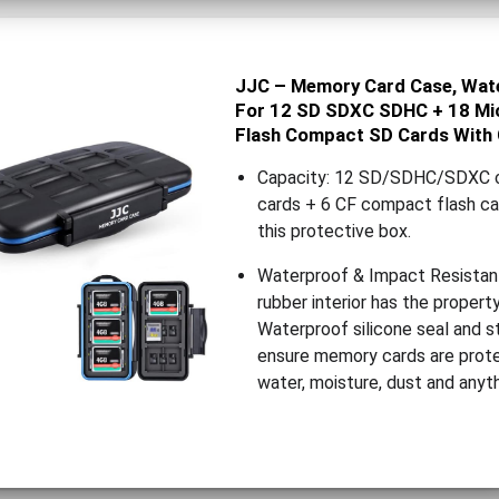
JJC – Memory Card Case, Wat
For 12 SD SDXC SDHC + 18 Mi
Flash Compact SD Cards With C
Capacity: 12 SD/SDHC/SDXC c
cards + 6 CF compact flash ca
this protective box.
Waterproof & Impact Resista
rubber interior has the propert
Waterproof silicone seal and s
ensure memory cards are prote
water, moisture, dust and any