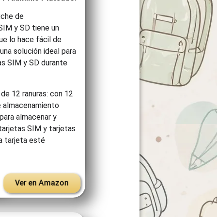
uche de
SIM y SD tiene un
ue lo hace fácil de
 una solución ideal para
tas SIM y SD durante
de 12 ranuras: con 12
de almacenamiento
 para almacenar y
tarjetas SIM y tarjetas
 tarjeta esté
Ver en Amazon