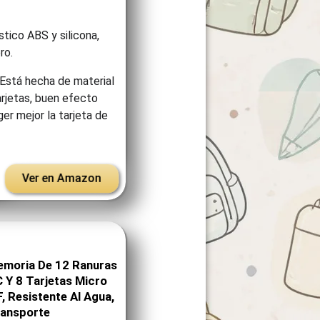
stico ABS y silicona,
ro.
 Está hecha de material
arjetas, buen efecto
er mejor la tarjeta de
Ver en Amazon
emoria De 12 Ranuras
 Y 8 Tarjetas Micro
 Resistente Al Agua,
Transporte