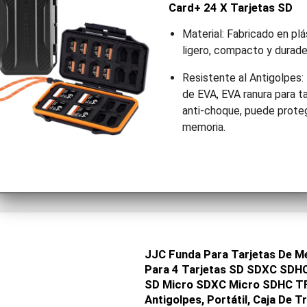
Card+ 24 X Tarjetas SD
Material: Fabricado en plá
ligero, compacto y durade
Resistente al Antigolpes:
de EVA, EVA ranura para t
anti-choque, puede proteg
memoria.
JJC Funda Para Tarjetas De M
Para 4 Tarjetas SD SDXC SDHC
SD Micro SDXC Micro SDHC TF,
Antigolpes, Portátil, Caja De 