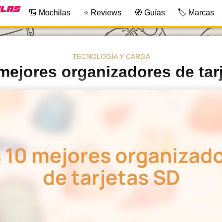
🎒 Mochilas
⭐ Reviews
🧭 Guías
🏷️ Marcas
TECNOLOGÍA Y CARGA
mejores organizadores de tar