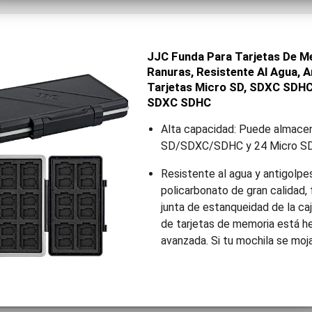
JJC Funda Para Tarjetas De M
Ranuras, Resistente Al Agua, A
Tarjetas Micro SD, SDXC SDHC
SDXC SDHC
Alta capacidad: Puede almacen
SD/SDXC/SDHC y 24 Micro 
Resistente al agua y antigolpes
policarbonato de gran calidad, 
junta de estanqueidad de la c
de tarjetas de memoria está he
avanzada. Si tu mochila se moja p