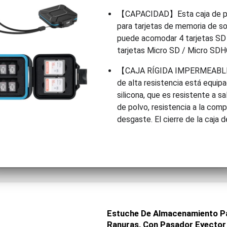
【CAPACIDAD】Esta caja de pr
para tarjetas de memoria de s
puede acomodar 4 tarjetas SD
tarjetas Micro SD / Micro SDH
【CAJA RÍGIDA IMPERMEABLE
de alta resistencia está equipa
silicona, que es resistente a s
de polvo, resistencia a la comp
desgaste. El cierre de la caja d
Estuche De Almacenamiento Pa
Ranuras, Con Pasador Eyector 