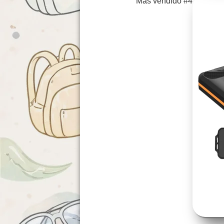
Más vendido #4