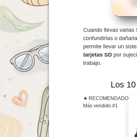
Cuando llevas varias 
confundirlas o dañarla
permite llevar un sis
tarjetas SD
por sujeci
trabajo.
Los 10
★
RECOMENDADO
Más vendido #1