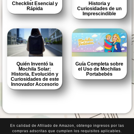
Checklist Esencial y
Historia y
Rápida
Curiosidades de un
Imprescindible
Quién Inventó la
Guía Completa sobre
Mochila Solar:
el Uso de Mochilas
Historia, Evolución y
Portabebés
Curiosidades de este
Innovador Accesorio
En calidad de Afiliado de Amazon, obtengo ingresos por las
compras adscritas que cumplen los requisitos aplicables.