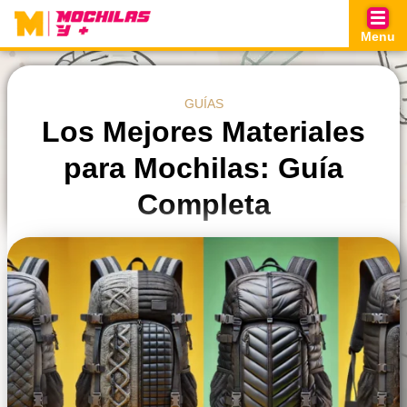
Skip
to
Menu
content
GUÍAS
Los Mejores Materiales
para Mochilas: Guía
Completa