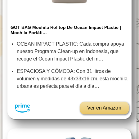
GOT BAG Mochila Rolltop De Ocean Impact Plastic |
Mochila Portáti…
OCEAN IMPACT PLASTIC: Cada compra apoya
nuestro Programa Clean-up en Indonesia, que
recoge el Ocean Impact Plastic del m…
ESPACIOSA Y CÓMODA: Con 31 litros de
volumen y medidas de 43x33x16 cm, esta mochila
urbana es perfecta para el día a día…
Ver en Amazon