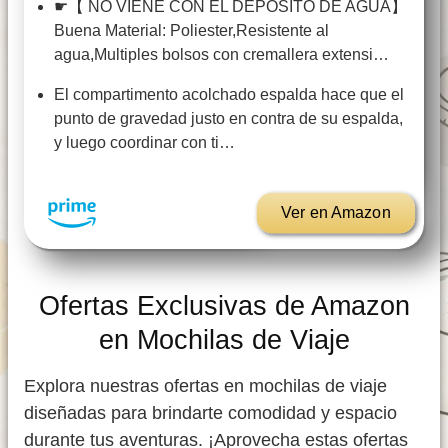
☛【 NO VIENE CON EL DEPOSITO DE AGUA】
Buena Material: Poliester,Resistente al
agua,Multiples bolsos con cremallera extensi…
El compartimento acolchado espalda hace que el
punto de gravedad justo en contra de su espalda,
y luego coordinar con ti…
Ver en Amazon
Ofertas Exclusivas de Amazon
en Mochilas de Viaje
Explora nuestras ofertas en mochilas de viaje
diseñadas para brindarte comodidad y espacio
durante tus aventuras. ¡Aprovecha estas ofertas