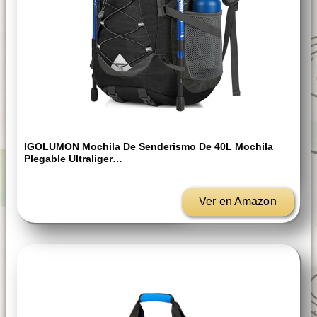
IGOLUMON Mochila De Senderismo De 40L Mochila
Plegable Ultraliger…
Ver en Amazon