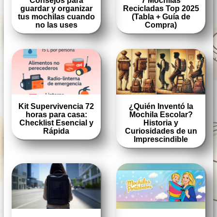
Consejos para
7 Mochilas
guardar y organizar
Recicladas Top 2025
tus mochilas cuando
(Tabla + Guía de
no las uses
Compra)
Kit Supervivencia 72
¿Quién Inventó la
horas para casa:
Mochila Escolar?
Checklist Esencial y
Historia y
Rápida
Curiosidades de un
Imprescindible