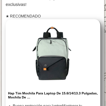
exclusivas!
★
RECOMENDADO
Hap Tim Mochila Para Laptop De 15.6/14/13.3 Pulgadas,
Mochila De …
Buena protección para laptopMantener tu