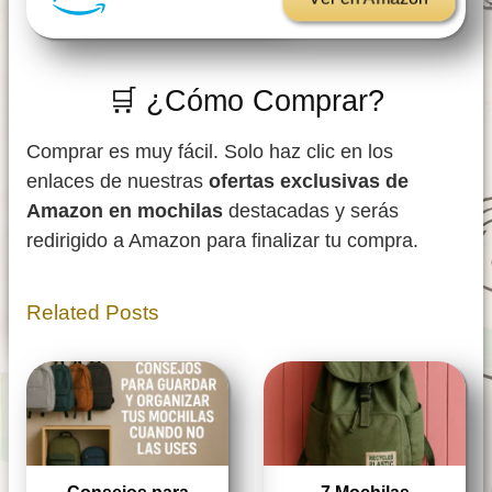
🛒 ¿Cómo Comprar?
Comprar es muy fácil. Solo haz clic en los
enlaces de nuestras
ofertas exclusivas de
Amazon en mochilas
destacadas y serás
redirigido a Amazon para finalizar tu compra.
Related Posts