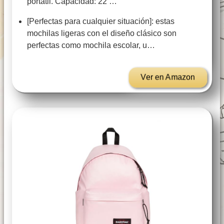
portátil. Capacidad: 22 …
[Perfectas para cualquier situación]: estas
mochilas ligeras con el diseño clásico son
perfectas como mochila escolar, u…
Ver en Amazon