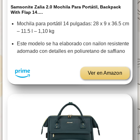
Samsonite Zalia 2.0 Mochila Para Portátil, Backpack
With Flap 14….
Mochila para portátil 14 pulgadas: 28 x 9 x 36.5 cm
– 11.5 l – 1,10 kg
Este modelo se ha elaborado con nailon resistente
adornado con detalles en poliuretano de saffiano
Ver en Amazon