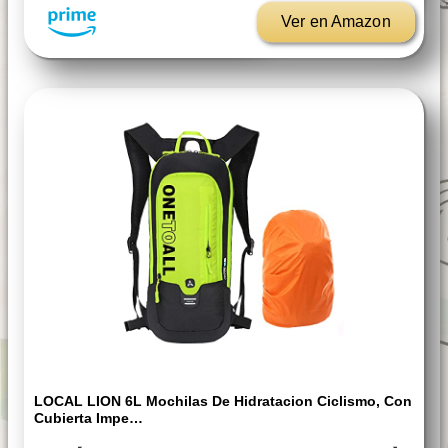
Ver en Amazon
LOCAL LION 6L Mochilas De Hidratacion Ciclismo, Con
Cubierta Impe…