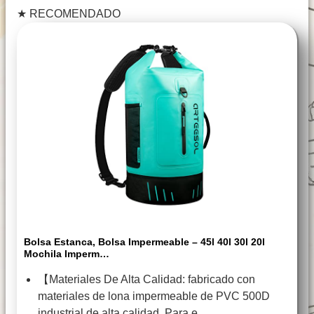
★
RECOMENDADO
Bolsa Estanca, Bolsa Impermeable – 45l 40l 30l 20l
Mochila Imperm…
【Materiales De Alta Calidad: fabricado con
materiales de lona impermeable de PVC 500D
industrial de alta calidad. Para e…