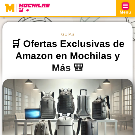
Skip
to
Menu
content
GUÍAS
🛒 Ofertas Exclusivas de
Amazon en Mochilas y
Más 🎒