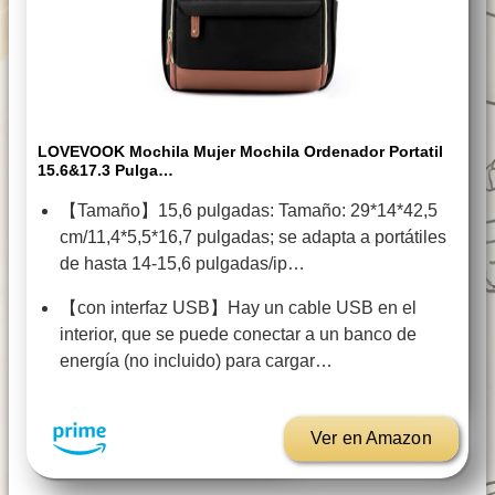
LOVEVOOK Mochila Mujer Mochila Ordenador Portatil
15.6&17.3 Pulga…
【Tamaño】15,6 pulgadas: Tamaño: 29*14*42,5
cm/11,4*5,5*16,7 pulgadas; se adapta a portátiles
de hasta 14-15,6 pulgadas/ip…
【con interfaz USB】Hay un cable USB en el
interior, que se puede conectar a un banco de
energía (no incluido) para cargar…
Ver en Amazon