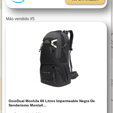
Más vendido #5
OcioDual Mochila 60 Litros Impermeable Negra De
Senderismo Montañ…