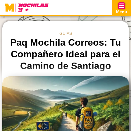
Skip
to
Menu
content
GUÍAS
Paq Mochila Correos: Tu
Compañero Ideal para el
Camino de Santiago