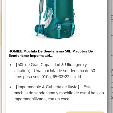
HOMIEE Mochila De Senderismo 50L Macutos De
Senderismo Impermeabl…
【50L de Gran Capacidad & Ultraligero y
Ultrafino】:Una mochila de senderismo de 50
litros pesa solo 910g, 65*33*22 cm. Id…
【Impermeable & Cubierta de lluvia】: Esta
mochila de senderismo y mochila de esquí ha sido
impermeabilizada, con un excel…