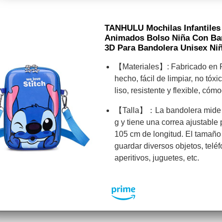
TANHULU Mochilas Infantiles
Animados Bolso Niña Con Ba
3D Para Bandolera Unisex Ni
【Materiales】: Fabricado en P
hecho, fácil de limpiar, no tóxi
liso, resistente y flexible, cómo
【Talla】：La bandolera mide 
g y tiene una correa ajustable
105 cm de longitud. El tamañ
guardar diversos objetos, telé
aperitivos, juguetes, etc.