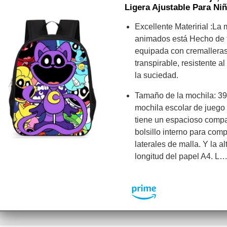
Ligera Ajustable Para Ni
Excellente Materirial :La
animados está Hecho de t
equipada con cremalleras
transpirable, resistente a
la suciedad.
Tamaño de la mochila: 39 
mochila escolar de juego 
tiene un espacioso compar
bolsillo interno para comp
laterales de malla. Y la a
longitud del papel A4. L