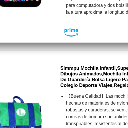
para computadora y dos bolsill
la altura aproxima la longitud
Simmpu Mochila Infantil,Super
Dibujos Animados,Mochila Infa
De Guardería,Bolsa Ligero Pa
Colegio Deporte Viajes,Regal
【Buena Calidad】Las mochilas
hechas de materiales de nylon 
robustas y duraderas, se ven 
correas de hombro son antides
transpirables, resistentes al d