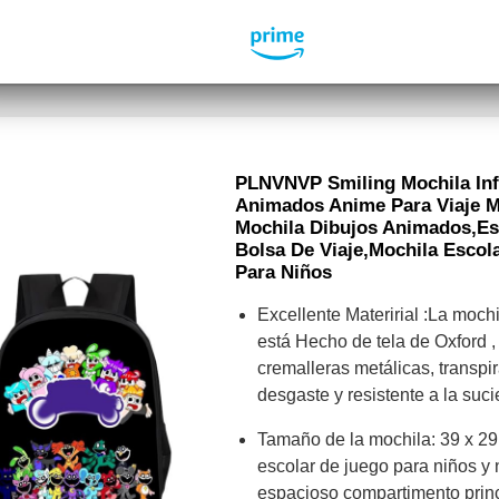
PLNVNVP Smiling Mochila Infa
Animados Anime Para Viaje M
Mochila Dibujos Animados,E
Bolsa De Viaje,Mochila Escola
Para Niños
Excellente Materirial :La moch
está Hecho de tela de Oxford 
cremalleras metálicas, transpir
desgaste y resistente a la suc
Tamaño de la mochila: 39 x 29
escolar de juego para niños y 
espacioso compartimento princi