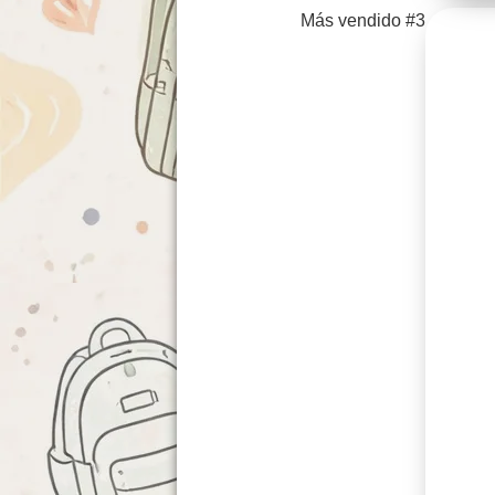
Más vendido #3