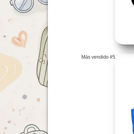
Más vendido #5