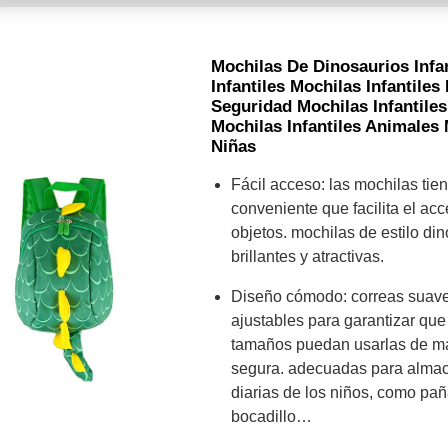
Mochilas De Dinosaurios Infa
Infantiles Mochilas Infantile
Seguridad Mochilas Infantiles
Mochilas Infantiles Animales 
Niñas
Fácil acceso: las mochilas tie
conveniente que facilita el ac
objetos. mochilas de estilo din
brillantes y atractivas.
Diseño cómodo: correas suav
ajustables para garantizar que
tamaños puedan usarlas de m
segura. adecuadas para almac
diarias de los niños, como pañ
bocadillo…