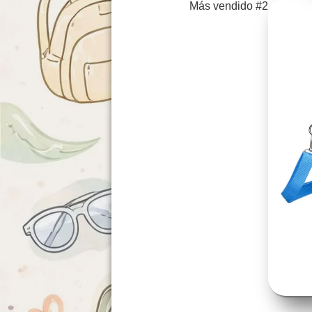
Más vendido #2