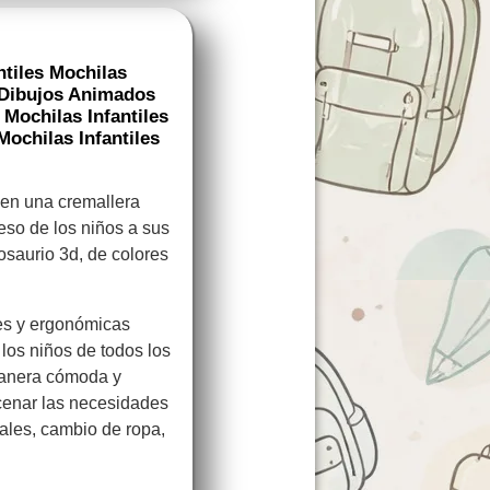
ntiles Mochilas
s Dibujos Animados
 Mochilas Infantiles
Mochilas Infantiles
nen una cremallera
ceso de los niños a sus
osaurio 3d, de colores
es y ergonómicas
 los niños de todos los
anera cómoda y
enar las necesidades
ales, cambio de ropa,