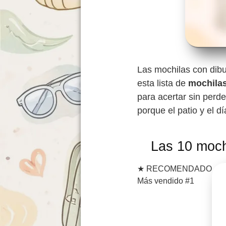
Las mochilas con dibu
esta lista de
mochilas
para acertar sin perde
porque el patio y el d
Las 10 moch
★
RECOMENDADO
Más vendido #1