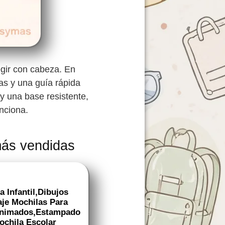
egir con cabeza. En
s y una guía rápida
 y una base resistente,
unciona.
más vendidas
 Infantil,Dibujos
je Mochilas Para
 Animados,Estampado
ochila Escolar