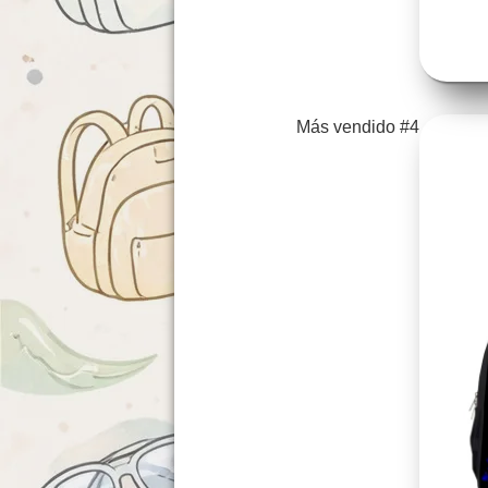
Más vendido #4