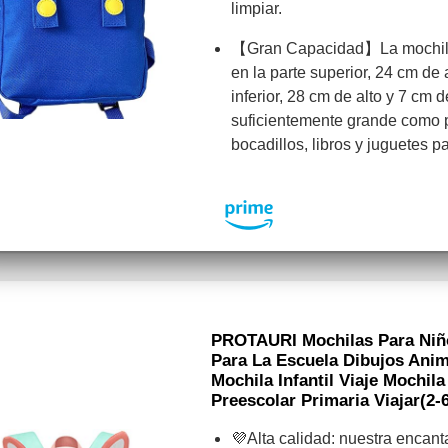
limpiar.
【Gran Capacidad】La mochila
en la parte superior, 24 cm de 
inferior, 28 cm de alto y 7 cm 
suficientemente grande como
bocadillos, libros y juguetes p
PROTAURI Mochilas Para Niño
Para La Escuela Dibujos Ani
Mochila Infantil Viaje Mochil
Preescolar Primaria Viajar(2
💜Alta calidad: nuestra encan