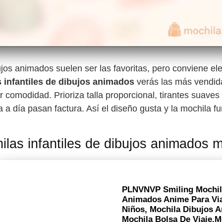
jos animados suelen ser las favoritas, pero conviene el
 infantiles de dibujos animados
verás las más vendida
r comodidad. Prioriza talla proporcional, tirantes suaves
ía a día pasan factura. Así el diseño gusta y la mochila f
ilas infantiles de dibujos animados 
PLNVNVP Smiling Mochila
Animados Anime Para Via
Niños, Mochila Dibujos
Mochila Bolsa De Viaje,M