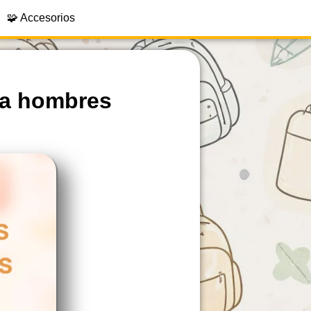
🧩 Accesorios
ra hombres