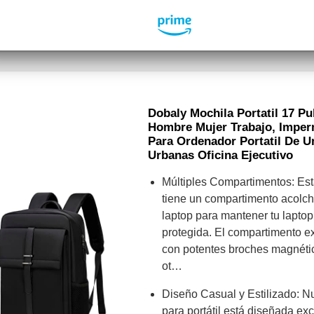
Dobaly Mochila Portatil 17 Pu
Hombre Mujer Trabajo, Imper
Para Ordenador Portatil De U
Urbanas Oficina Ejecutivo
Múltiples Compartimentos: Esta
tiene un compartimento acolc
laptop para mantener tu lapto
protegida. El compartimento ex
con potentes broches magnéti
ot…
Diseño Casual y Estilizado: Nu
para portátil está diseñada e