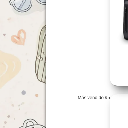
Más vendido #5