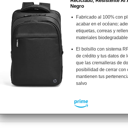
Reciclado, Resistente Al
Negro
Fabricado al 100% con pl
acabar en el océano; ade
etiquetas, correas y rell
materiales biodegradabl
El bolsillo con sistema RF
de crédito y tus datos de
que las cremalleras de do
posibilidad de cerrar con 
mantienen tus pertenenci
salvo