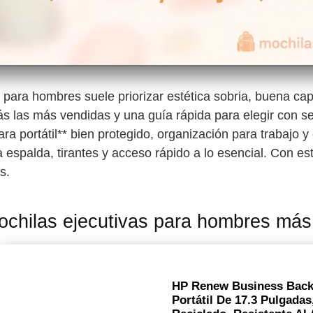
 para hombres suele priorizar estética sobria, buena cap
ás las más vendidas y una guía rápida para elegir con s
a portátil** bien protegido, organización para trabajo y
spalda, tirantes y acceso rápido a lo esencial. Con esto
s.
ochilas ejecutivas para hombres más
HP Renew Business Back
Portátil De 17.3 Pulgadas