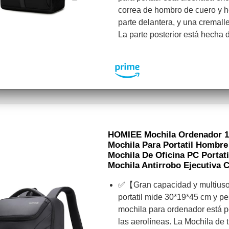
correa de hombro de cuero y he
parte delantera, y una cremall
La parte posterior está hecha 
HOMIEE Mochila Ordenador 1
Mochila Para Portatil Hombre 
Mochila De Oficina PC Portat
Mochila Antirrobo Ejecutiva
✅【Gran capacidad y multiuso
portatil mide 30*19*45 cm y pes
mochila para ordenador está pe
las aerolíneas. La Mochila de t