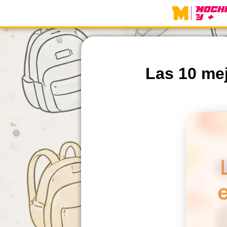
Skip
to
content
Las 10 me