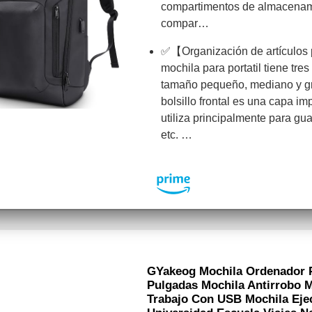
compartimentos de almacenam
compar…
✅【Organización de artículos
mochila para portatil tiene tres
tamaño pequeño, mediano y g
bolsillo frontal es una capa i
utiliza principalmente para gu
etc. …
GYakeog Mochila Ordenador Po
Pulgadas Mochila Antirrobo 
Trabajo Con USB Mochila Ejec