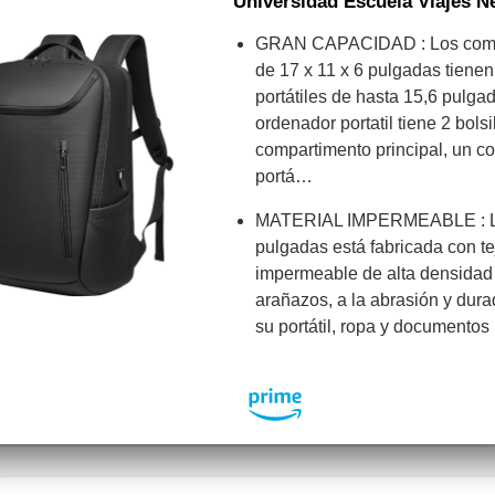
Universidad Escuela Viajes 
GRAN CAPACIDAD : Los comp
de 17 x 11 x 6 pulgadas tiene
portátiles de hasta 15,6 pulga
ordenador portatil tiene 2 bolsi
compartimento principal, un c
portá…
MATERIAL IMPERMEABLE : La m
pulgadas está fabricada con t
impermeable de alta densidad 
arañazos, a la abrasión y dur
su portátil, ropa y documentos