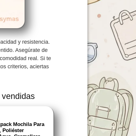
acidad y resistencia.
entido. Asegúrate de
 comodidad real. Si te
s criterios, aciertas
 vendidas
pack Mochila Para
, Poliéster