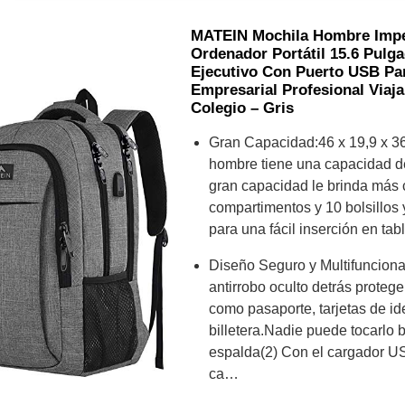
MATEIN Mochila Hombre Imp
Ordenador Portátil 15.6 Pulg
Ejecutivo Con Puerto USB Pa
Empresarial Profesional Viaja
Colegio – Gris
Gran Capacidad:46 x 19,9 x 36
hombre tiene una capacidad de
gran capacidad le brinda más
compartimentos y 10 bolsillos y
para una fácil inserción en ta
Diseño Seguro y Multifuncional:
antirrobo oculto detrás proteg
como pasaporte, tarjetas de ide
billetera.Nadie puede tocarlo b
espalda(2) Con el cargador US
ca…