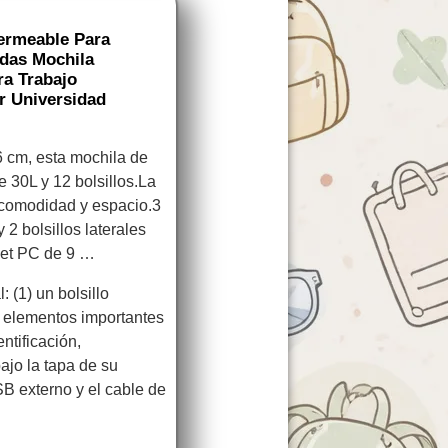
ermeable Para
adas Mochila
ra Trabajo
r Universidad
 cm, esta mochila de
 30L y 12 bolsillos.La
 comodidad y espacio.3
 2 bolsillos laterales
blet PC de 9 …
 (1) un bolsillo
e elementos importantes
ntificación,
ajo la tapa de su
B externo y el cable de