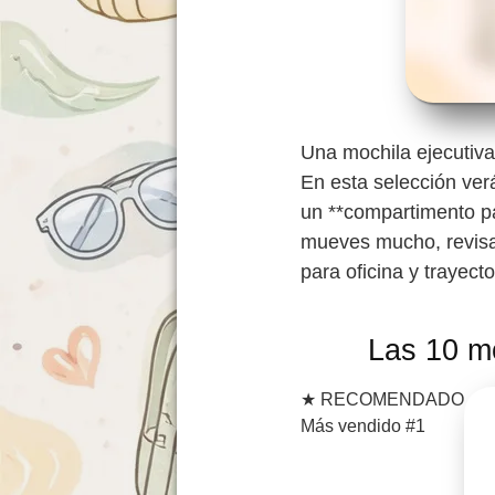
Una mochila ejecutiva
En esta selección ver
un **compartimento par
mueves mucho, revisa e
para oficina y trayecto
Las 10 m
★
RECOMENDADO
Más vendido #1