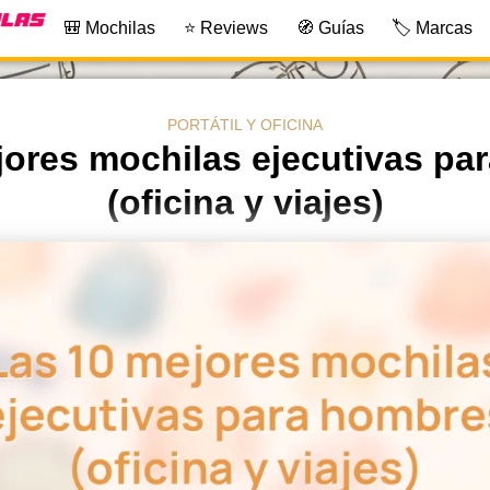
🎒 Mochilas
⭐ Reviews
🧭 Guías
🏷️ Marcas
PORTÁTIL Y OFICINA
jores mochilas ejecutivas pa
(oficina y viajes)