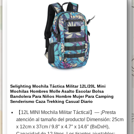
Selighting Mochila Táctica Militar 12L/20L Mini
Mochilas Hombres Molle Asalto Escolar Bolsa
Bandolera Para Niños Hombre Mujer Para Camping
Senderismo Caza Trekking Casual Diario
【12L MINI Mochila Militar Táctical】— ¡Presta
atención al tamaño del producto! Dimensión: 25cm
x 12cm x 37cm / 9.8″ x 4.7″ x 14.6″ (BxDxH),
Capacidad de 12 litros. Los tirantes ajustables: