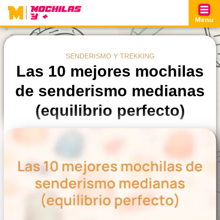
Skip
to
Menu
content
SENDERISMO Y TREKKING
Las 10 mejores mochilas
de senderismo medianas
(equilibrio perfecto)