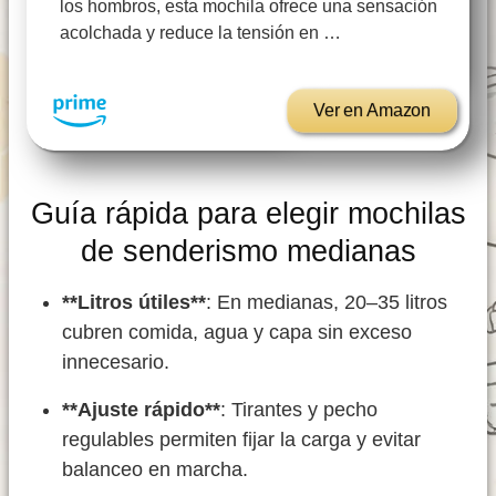
los hombros, esta mochila ofrece una sensación
acolchada y reduce la tensión en …
Ver en Amazon
Guía rápida para elegir mochilas
de senderismo medianas
**Litros útiles**
: En medianas, 20–35 litros
cubren comida, agua y capa sin exceso
innecesario.
**Ajuste rápido**
: Tirantes y pecho
regulables permiten fijar la carga y evitar
balanceo en marcha.