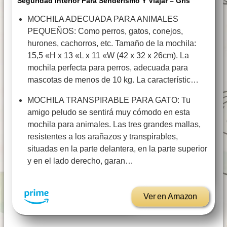
Seguridad Interior Para Senderismo Y Viajar – Gris
MOCHILA ADECUADA PARA ANIMALES
PEQUEÑOS: Como perros, gatos, conejos,
hurones, cachorros, etc. Tamaño de la mochila:
15,5 «H x 13 «L x 11 «W (42 x 32 x 26cm). La
mochila perfecta para perros, adecuada para
mascotas de menos de 10 kg. La característic…
MOCHILA TRANSPIRABLE PARA GATO: Tu
amigo peludo se sentirá muy cómodo en esta
mochila para animales. Las tres grandes mallas,
resistentes a los arañazos y transpirables,
situadas en la parte delantera, en la parte superior
y en el lado derecho, garan…
Ver en Amazon