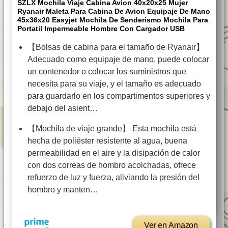
SZLX Mochila Viaje Cabina Avion 40x20x25 Mujer
Ryanair Maleta Para Cabina De Avion Equipaje De Mano
45x36x20 Easyjet Mochila De Senderismo Mochila Para
Portatil Impermeable Hombre Con Cargador USB
【Bolsas de cabina para el tamaño de Ryanair】
Adecuado como equipaje de mano, puede colocar
un contenedor o colocar los suministros que
necesita para su viaje, y el tamaño es adecuado
para guardarlo en los compartimentos superiores y
debajo del asient…
【Mochila de viaje grande】 Esta mochila está
hecha de poliéster resistente al agua, buena
permeabilidad en el aire y la disipación de calor
con dos correas de hombro acolchadas, ofrece
refuerzo de luz y fuerza, aliviando la presión del
hombro y manten…
Ver en Amazon