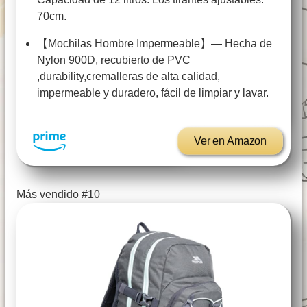
70cm.
【Mochilas Hombre Impermeable】— Hecha de
Nylon 900D, recubierto de PVC
,durability,cremalleras de alta calidad,
impermeable y duradero, fácil de limpiar y lavar.
Ver en Amazon
Más vendido #10