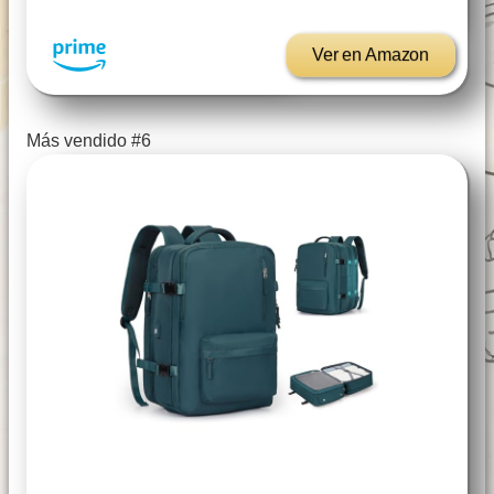
Ver en Amazon
Más vendido #6