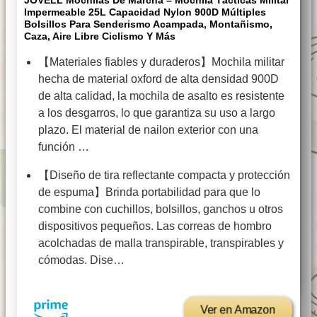
JOVELL Mochilas De Marcha – Mochila Tácticas Militar
Impermeable 25L Capacidad Nylon 900D Múltiples
Bolsillos Para Senderismo Acampada, Montañismo,
Caza, Aire Libre Ciclismo Y Más
【Materiales fiables y duraderos】Mochila militar
hecha de material oxford de alta densidad 900D
de alta calidad, la mochila de asalto es resistente
a los desgarros, lo que garantiza su uso a largo
plazo. El material de nailon exterior con una
función …
【Diseño de tira reflectante compacta y protección
de espuma】Brinda portabilidad para que lo
combine con cuchillos, bolsillos, ganchos u otros
dispositivos pequeños. Las correas de hombro
acolchadas de malla transpirable, transpirables y
cómodas. Dise…
Ver en Amazon