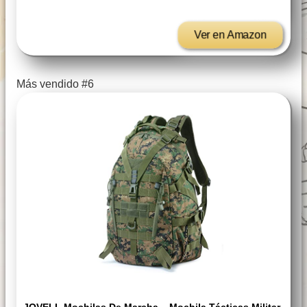
Ver en Amazon
Más vendido #6