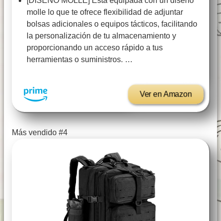
[DISEÑO MOLLE] Está equipada con un diseño
molle lo que te ofrece flexibilidad de adjuntar
bolsas adicionales o equipos tácticos, facilitando
la personalización de tu almacenamiento y
proporcionando un acceso rápido a tus
herramientas o suministros. …
Ver en Amazon
Más vendido #4