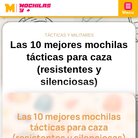
Skip
to
Menu
content
TÁCTICAS Y MILITARES
Las 10 mejores mochilas
tácticas para caza
(resistentes y
silenciosas)