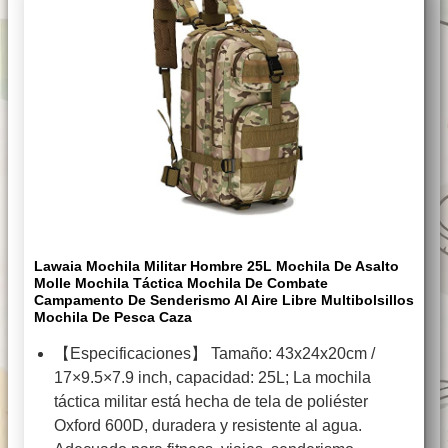
Lawaia Mochila Militar Hombre 25L Mochila De Asalto
Molle Mochila Táctica Mochila De Combate
Campamento De Senderismo Al Aire Libre Multibolsillos
Mochila De Pesca Caza
【Especificaciones】 Tamaño: 43x24x20cm /
17×9.5×7.9 inch, capacidad: 25L; La mochila
táctica militar está hecha de tela de poliéster
Oxford 600D, duradera y resistente al agua.