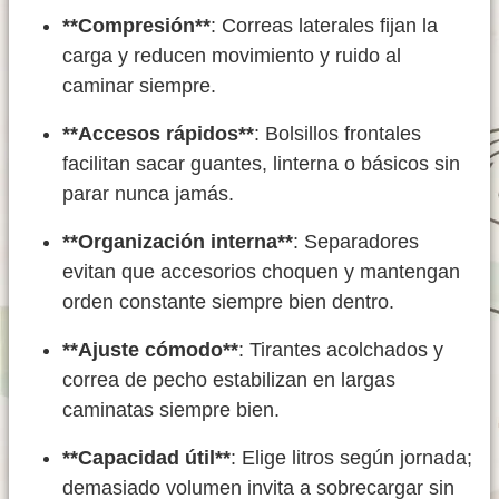
**Compresión**
: Correas laterales fijan la
carga y reducen movimiento y ruido al
caminar siempre.
**Accesos rápidos**
: Bolsillos frontales
facilitan sacar guantes, linterna o básicos sin
parar nunca jamás.
**Organización interna**
: Separadores
evitan que accesorios choquen y mantengan
orden constante siempre bien dentro.
**Ajuste cómodo**
: Tirantes acolchados y
correa de pecho estabilizan en largas
caminatas siempre bien.
**Capacidad útil**
: Elige litros según jornada;
demasiado volumen invita a sobrecargar sin