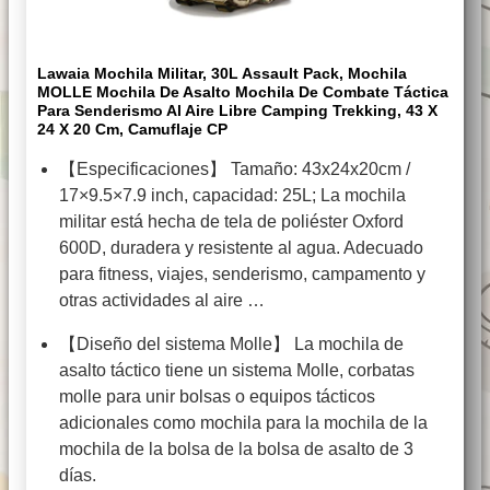
Lawaia Mochila Militar, 30L Assault Pack, Mochila
MOLLE Mochila De Asalto Mochila De Combate Táctica
Para Senderismo Al Aire Libre Camping Trekking, 43 X
24 X 20 Cm, Camuflaje CP
【Especificaciones】 Tamaño: 43x24x20cm /
17×9.5×7.9 inch, capacidad: 25L; La mochila
militar está hecha de tela de poliéster Oxford
600D, duradera y resistente al agua. Adecuado
para fitness, viajes, senderismo, campamento y
otras actividades al aire …
【Diseño del sistema Molle】 La mochila de
asalto táctico tiene un sistema Molle, corbatas
molle para unir bolsas o equipos tácticos
adicionales como mochila para la mochila de la
mochila de la bolsa de la bolsa de asalto de 3
días.