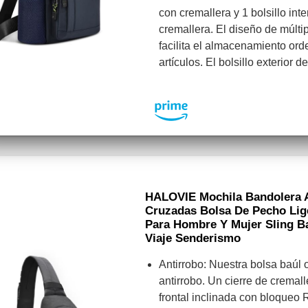
con cremallera y 1 bolsillo inte
cremallera. El diseño de múlt
facilita el almacenamiento or
artículos. El bolsillo exterior 
HALOVIE Mochila Bandolera A
Cruzadas Bolsa De Pecho Lig
Para Hombre Y Mujer Sling B
Viaje Senderismo
Antirrobo: Nuestra bolsa baúl o
antirrobo. Un cierre de cremal
frontal inclinada con bloqueo R