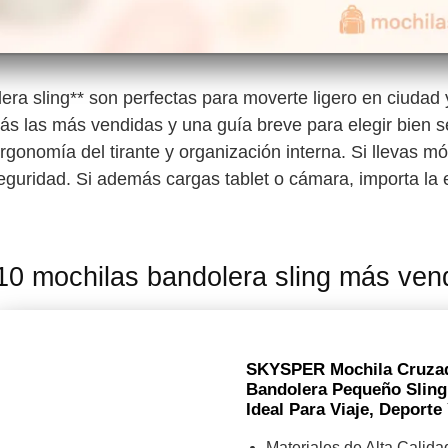
era sling** son perfectas para moverte ligero en ciudad 
rás las más vendidas y una guía breve para elegir bien seg
 ergonomía del tirante y organización interna. Si llevas móv
eguridad. Si además cargas tablet o cámara, importa la e
10 mochilas bandolera sling más ven
SKYSPER Mochila Cruza
Bandolera Pequeño Sling
Ideal Para Viaje, Deporte
Materiales de Alta Calida