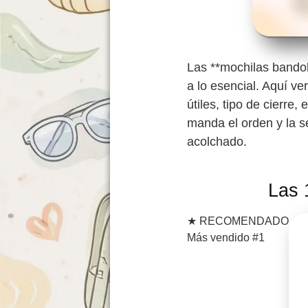
Las **mochilas bandol
a lo esencial. Aquí ve
útiles, tipo de cierre,
manda el orden y la s
acolchado.
Las 
★
RECOMENDADO
Más vendido #1