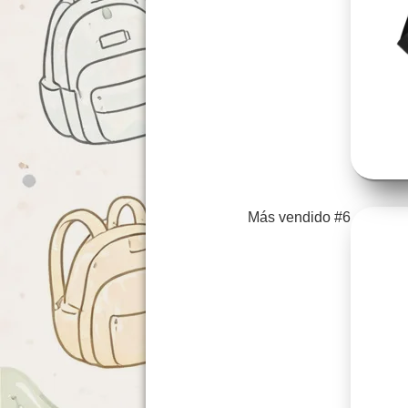
Más vendido #6