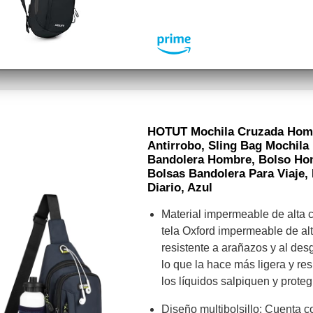
HOTUT Mochila Cruzada Homb
Antirrobo, Sling Bag Mochil
Bandolera Hombre, Bolso Ho
Bolsas Bandolera Para Viaje,
Diario, Azul
Material impermeable de alta 
tela Oxford impermeable de alt
resistente a arañazos y al de
lo que la hace más ligera y res
los líquidos salpiquen y prot
Diseño multibolsillo: Cuenta co