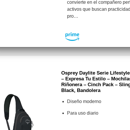
convierte en el compañero per
activos que buscan practicidad
pro…
Osprey Daylite Serie Lifestyl
– Expresa Tu Estilo – Mochil
Riñonera – Cinch Pack – Slin
Black, Bandolera
Diseño moderno
Para uso diario