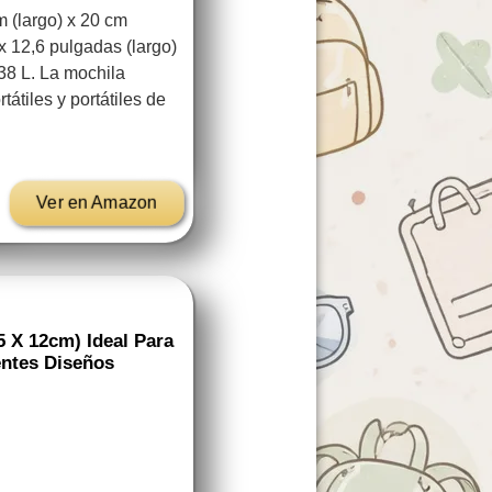
m (largo) x 20 cm
x 12,6 pulgadas (largo)
38 L. La mochila
tátiles y portátiles de
Ver en Amazon
5 X 12cm) Ideal Para
rentes Diseños