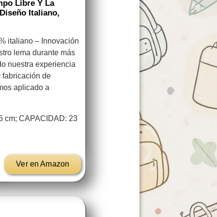
empo Libre Y La
Diseño Italiano,
 italiano – Innovación
estro lema durante más
o nuestra experiencia
 fabricación de
mos aplicado a
,5 cm; CAPACIDAD: 23
Ver en Amazon