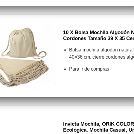
10 X Bolsa Mochila Algodón 
Cordones Tamaño 39 X 35 Ce
Bolsa mochila algodon natura
40×36 cm. cierre cordones al
Para ir de compras
Invicta Mochila, ORIK COLO
Ecológica, Mochila Casual, Un