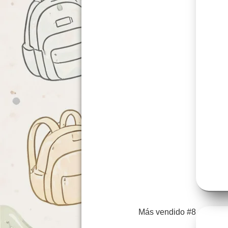
Más vendido #8