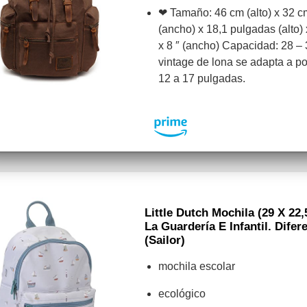
❤ Tamaño: 46 cm (alto) x 32 c
(ancho) x 18,1 pulgadas (alto) 
x 8 ″ (ancho) Capacidad: 28 – 
vintage de lona se adapta a por
12 a 17 pulgadas.
Little Dutch Mochila (29 X 22,
La Guardería E Infantil. Dife
(Sailor)
mochila escolar
ecológico