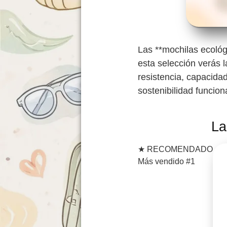
Las **mochilas ecológ
esta selección verás l
resistencia, capacida
sostenibilidad funcion
La
★
RECOMENDADO
Más vendido #1