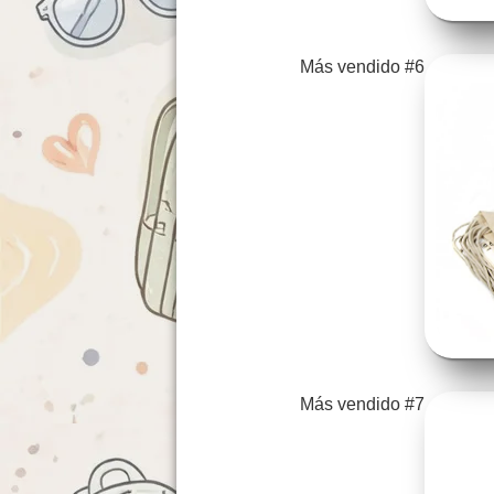
Más vendido #6
Más vendido #7