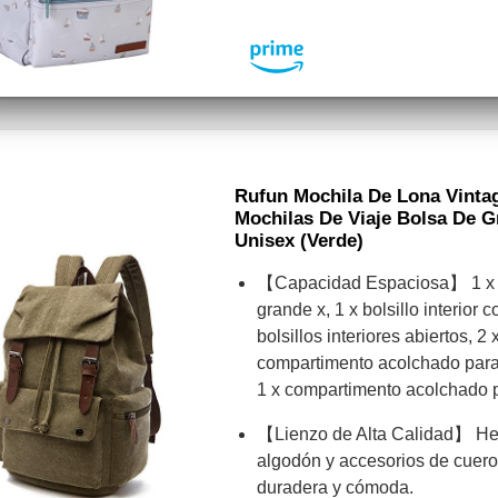
Rufun Mochila De Lona Vintag
Mochilas De Viaje Bolsa De 
Unisex (Verde)
【Capacidad Espaciosa】 1 x bo
grande x, 1 x bolsillo interior 
bolsillos interiores abiertos, 2 x
compartimento acolchado para 
1 x compartimento acolchado 
【Lienzo de Alta Calidad】 He
algodón y accesorios de cuero 
duradera y cómoda.