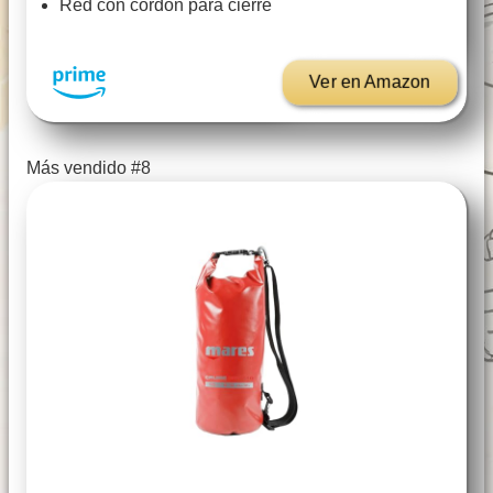
Red con cordón para cierre
Ver en Amazon
Más vendido #8