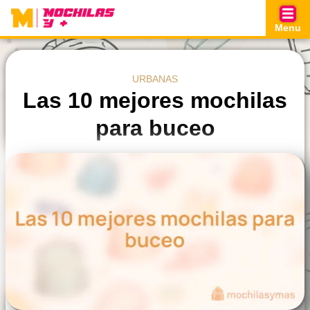
Skip
to
Menu
content
URBANAS
Las 10 mejores mochilas
para buceo