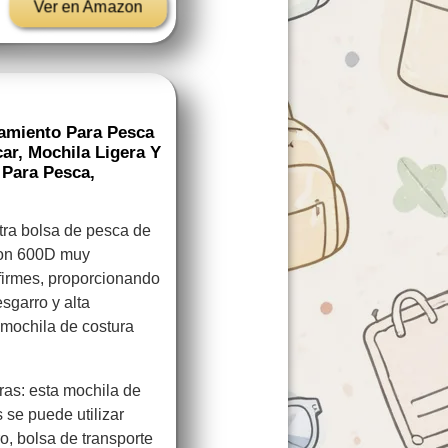
Ver en Amazon
amiento Para Pesca
ar, Mochila Ligera Y
 Para Pesca,
tra bolsa de pesca de
ilon 600D muy
 firmes, proporcionando
sgarro y alta
a mochila de costura
ras: esta mochila de
 se puede utilizar
, bolsa de transporte