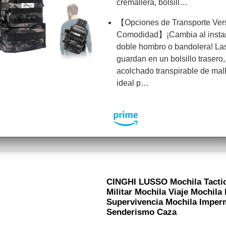
cremallera, bolsill…
【Opciones de Transporte Vers
Comodidad】¡Cambia al instan
doble hombro o bandolera! Las
guardan en un bolsillo trasero,
acolchado transpirable de mall
ideal p…
CINGHI LUSSO Mochila Tactic
Militar Mochila Viaje Mochil
Supervivencia Mochila Imper
Senderismo Caza