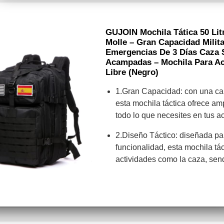
GUJOIN Mochila Tática 50 Li
Molle – Gran Capacidad Milit
Emergencias De 3 Días Caza
Acampadas – Mochila Para Act
Libre (Negro)
1.Gran Capacidad: con una cap
esta mochila táctica ofrece am
todo lo que necesites en tus act
2.Diseño Táctico: diseñada par
funcionalidad, esta mochila tác
actividades como la caza, se