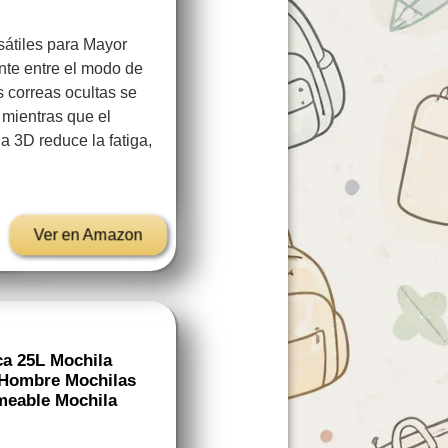
átiles para Mayor
te entre el modo de
 correas ocultas se
 mientras que el
a 3D reduce la fatiga,
Ver en Amazon
a 25L Mochila
a Hombre Mochilas
meable Mochila