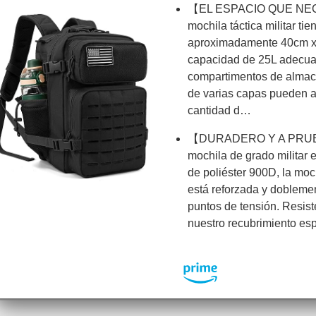
【EL ESPACIO QUE NE
mochila táctica militar ti
aproximadamente 40cm x
capacidad de 25L adecua
compartimentos de almac
de varias capas pueden 
cantidad d…
【DURADERO Y A PRU
mochila de grado militar 
de poliéster 900D, la moch
está reforzada y doblemen
puntos de tensión. Resiste
nuestro recubrimiento e