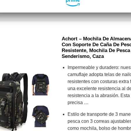
Achort – Mochila De Almacen
Con Soporte De Caña De Pesc
Resistente, Mochila De Pesca
Senderismo, Caza
Impermeable y duradero: nues
camuflaje adopta telas de na
resistentes con costuras extra
una excelente resistencia al de
resistencia a la abrasión. Est
precisa …
Estilo de transporte de 3 mane
pesca con 3 correas ajustables
como mochila, bolso de hombro