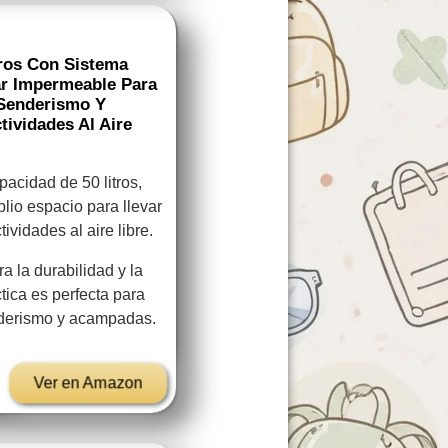
tros Con Sistema
ar Impermeable Para
 Senderismo Y
ividades Al Aire
acidad de 50 litros,
plio espacio para llevar
ividades al aire libre.
a la durabilidad y la
tica es perfecta para
nderismo y acampadas.
Ver en Amazon