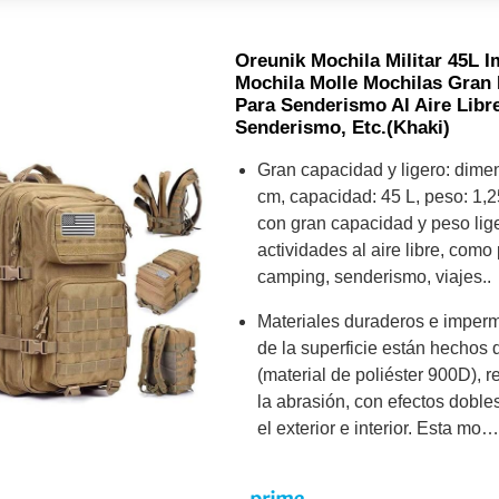
Oreunik Mochila Militar 45L 
Mochila Molle Mochilas Gran 
Para Senderismo Al Aire Libr
Senderismo, Etc.(khaki)
Gran capacidad y ligero: dime
cm, capacidad: 45 L, peso: 1,2
con gran capacidad y peso lig
actividades al aire libre, com
camping, senderismo, viajes..
Materiales duraderos e imperm
de la superficie están hechos 
(material de poliéster 900D), r
la abrasión, con efectos doble
el exterior e interior. Esta mo…