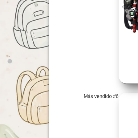
Más vendido #6