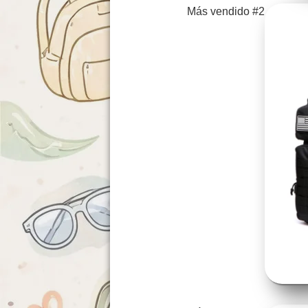
Más vendido #2