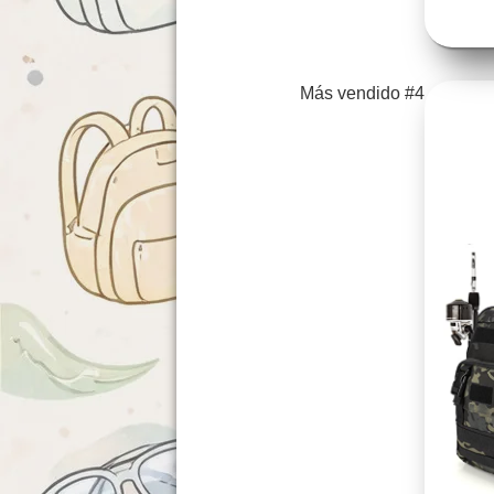
Más vendido #4