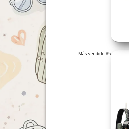
Más vendido #5