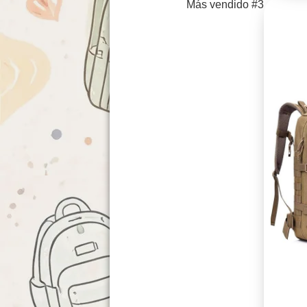
Más vendido #3