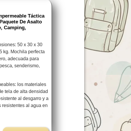
Impermeable Táctica
Paquete De Asalto
e, Camping,
nsiones: 50 x 30 x 30
5 kg. Mochila perfecta
ero, adecuada para
o pesca, senderismo,
eables: los materiales
de tela de alta densidad
esistente al desgarro y a
s resistentes al agua en