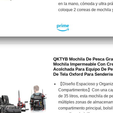
en la mano, cómoda y ultra pr
coloque 2 correas de mochila 
QKTYB Mochila De Pesca Gra
Mochila Impermeable Con Cre
Acolchada Para Equipo De Pes
De Tela Oxford Para Senderis
【Diseño Espacioso y Organiz
Compartimentos】Con una cap
de 35 litros, esta mochila de 
múltiples zonas de almacenam
compartimento principal, bolsil