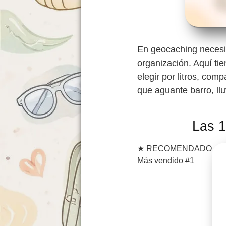
En geocaching necesit
organización. Aquí ti
elegir por litros, co
que aguante barro, llu
Las 1
★
RECOMENDADO
Más vendido #1