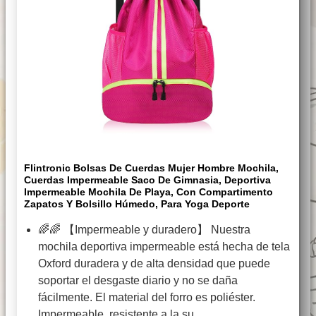
Flintronic Bolsas De Cuerdas Mujer Hombre Mochila,
Cuerdas Impermeable Saco De Gimnasia, Deportiva
Impermeable Mochila De Playa, Con Compartimento
Zapatos Y Bolsillo Húmedo, Para Yoga Deporte
🌈🌈 【Impermeable y duradero】 Nuestra
mochila deportiva impermeable está hecha de tela
Oxford duradera y de alta densidad que puede
soportar el desgaste diario y no se daña
fácilmente. El material del forro es poliéster.
Impermeable, resistente a la su…