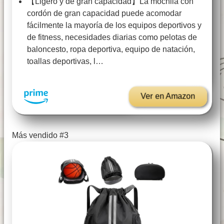
【Ligero y de gran capacidad】La mochila con
cordón de gran capacidad puede acomodar
fácilmente la mayoría de los equipos deportivos y
de fitness, necesidades diarias como pelotas de
baloncesto, ropa deportiva, equipo de natación,
toallas deportivas, l…
Ver en Amazon
Más vendido #3