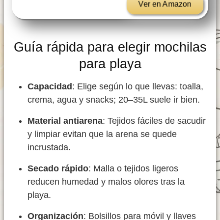
Ver en Amazon
Guía rápida para elegir mochilas
para playa
Capacidad
: Elige según lo que llevas: toalla,
crema, agua y snacks; 20–35L suele ir bien.
Material antiarena
: Tejidos fáciles de sacudir
y limpiar evitan que la arena se quede
incrustada.
Secado rápido
: Malla o tejidos ligeros
reducen humedad y malos olores tras la
playa.
Organización
: Bolsillos para móvil y llaves