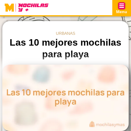
Skip
to
Menu
content
URBANAS
Las 10 mejores mochilas
para playa