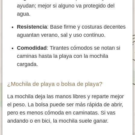
ayudan; mejor si alguno va protegido del
agua.
Resistencia
: Base firme y costuras decentes
aguantan verano, sal y uso continuo.
Comodidad
: Tirantes cómodos se notan si
caminas hasta la playa con la mochila
cargada.
¿Mochila de playa o bolsa de playa?
La mochila deja las manos libres y reparte mejor
el peso. La bolsa puede ser más rápida de abrir,
pero es menos cómoda en caminatas. Si vas
andando o en bici, la mochila suele ganar.