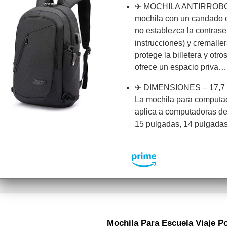
✈ MOCHILA ANTIRROBO –
mochila con un candado 
no establezca la contrase
instrucciones) y cremalle
protege la billetera y otro
ofrece un espacio priva…
✈ DIMENSIONES – 17,7 x 
La mochila para computado
aplica a computadoras de
15 pulgadas, 14 pulgadas
Mochila Para Escuela Viaje Po