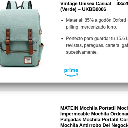
Vintage Unisex Casual – 43x2
(verde) – UKBB0006
Material: 85% algodón Oxford
pilling, mercerizado forro.
Perfecto para guardar tu 15.6 L
revistas, paraguas, cartera, gaf
sucesivamente.
MATEIN Mochila Portatil Moc
Impermeable Mochila Ordenado
Pulgadas Mochila Portatil C
Mochila Antirrobo Del Negoci