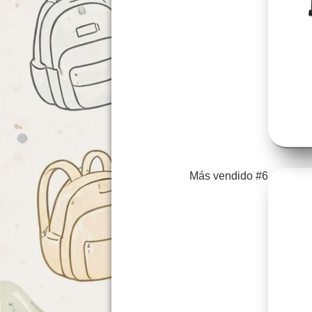
Más vendido #6