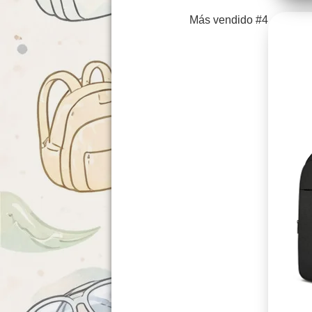
Más vendido #4