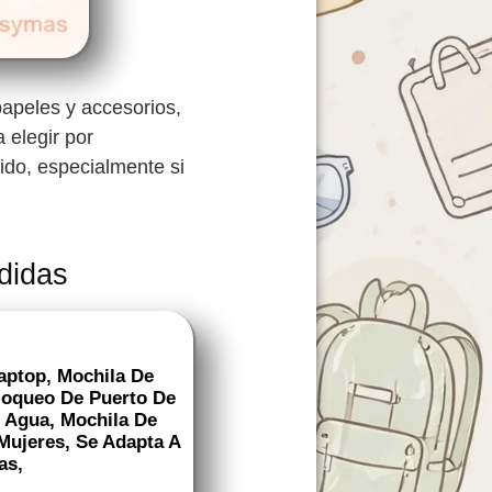
 papeles y accesorios,
 elegir por
ido, especialmente si
didas
aptop, Mochila De
loqueo De Puerto De
 Agua, Mochila De
Mujeres, Se Adapta A
as,