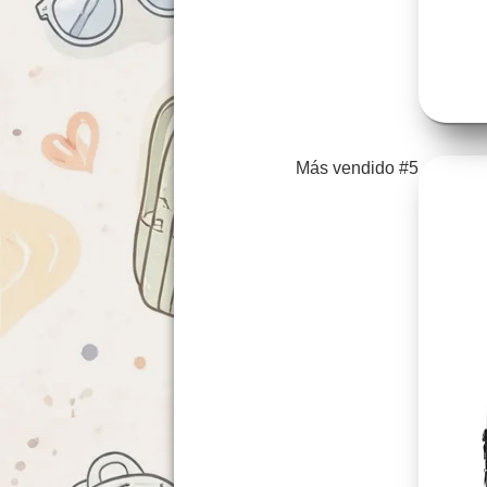
Más vendido #5