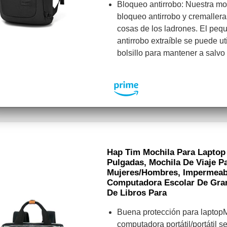
Bloqueo antirrobo: Nuestra mo
bloqueo antirrobo y cremallera
cosas de los ladrones. El peq
antirrobo extraíble se puede ut
bolsillo para mantener a salvo 
Hap Tim Mochila Para Laptop 
Pulgadas, Mochila De Viaje P
Mujeres/hombres, Impermeab
Computadora Escolar De Gran
De Libros Para
Buena protección para laptop
computadora portátil/portátil s