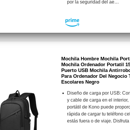
por la seguridad del ae…
Mochila Hombre Mochila Port
Mochila Ordenador Portatil 1
Puerto USB Mochila Antirrob
Para Ordenador Del Negocio T
Escolares Negro
Diseño de carga por USB: Con
y cable de carga en el interior
portátil de Kono puede propor
rápida de cargar tu teléfono ce
estás fuera o de viaje. Disfru