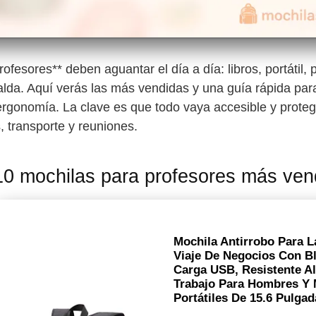
ofesores** deben aguantar el día a día: libros, portátil,
alda. Aquí verás las más vendidas y una guía rápida para
 ergonomía. La clave es que todo vaya accesible y proteg
, transporte y reuniones.
10 mochilas para profesores más ven
Mochila Antirrobo Para L
Viaje De Negocios Con B
Carga USB, Resistente Al
Trabajo Para Hombres Y 
Portátiles De 15.6 Pulgad