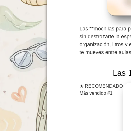
Las **mochilas para pr
sin destrozarte la esp
organización, litros y
te mueves entre aulas
Las 
★
RECOMENDADO
Más vendido #1