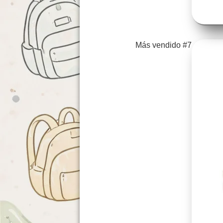
Más vendido #7