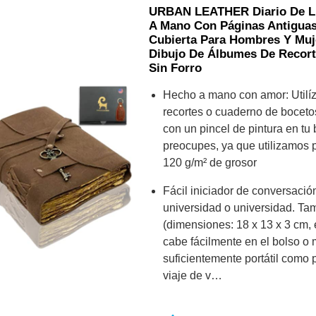
URBAN LEATHER Diario De Ll
A Mano Con Páginas Antigua
Cubierta Para Hombres Y Muj
Dibujo De Álbumes De Recort
Sin Forro
Hecho a mano con amor: Utilí
recortes o cuaderno de boceto
con un pincel de pintura en tu 
preocupes, ya que utilizamos 
120 g/m² de grosor
Fácil iniciador de conversació
universidad o universidad. 
(dimensiones: 18 x 13 x 3 cm, 
cabe fácilmente en el bolso o 
suficientemente portátil como p
viaje de v…