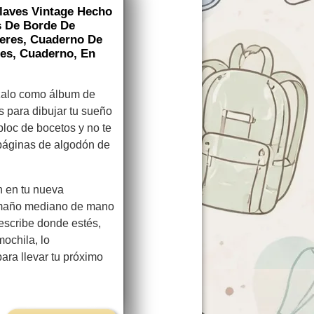
aves Vintage Hecho
s De Borde De
eres, Cuaderno De
es, Cuaderno, En
zalo como álbum de
s para dibujar tu sueño
bloc de bocetos y no te
páginas de algodón de
n en tu nueva
Tamaño mediano de mano
escribe donde estés,
mochila, lo
ara llevar tu próximo