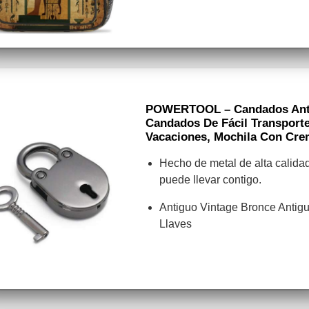
POWERTOOL – Candados Anti
Candados De Fácil Transporte
Vacaciones, Mochila Con Cre
Hecho de metal de alta calida
puede llevar contigo.
Antiguo Vintage Bronce Antig
Llaves