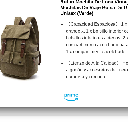
Rufun Mochila De Lona Vintag
Mochilas De Viaje Bolsa De 
Unisex (Verde)
【Capacidad Espaciosa】 1 x bo
grande x, 1 x bolsillo interior 
bolsillos interiores abiertos, 2 x
compartimento acolchado para 
1 x compartimento acolchado 
【Lienzo de Alta Calidad】 He
algodón y accesorios de cuero 
duradera y cómoda.