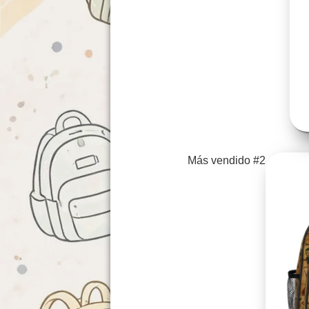
Más vendido #2