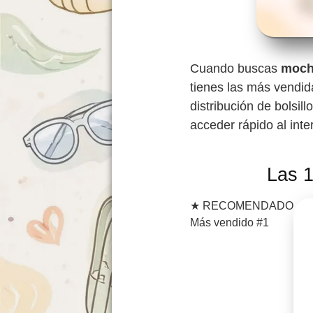
Cuando buscas
mochi
tienes las más vendida
distribución de bolsil
acceder rápido al inte
Las 1
★
RECOMENDADO
Más vendido #1