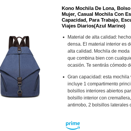
Kono Mochila De Lona, Bolso
Mujer, Casual Mochila Con Es
Capacidad, Para Trabajo, Escu
Viajes Diarios(Azul Marino)
Material de alta calidad: hech
densa. El material interior es d
alta calidad. Mochila de moda 
que combina bien con cualquie
ocasión. Te sentirás cómodo de
Gran capacidad: esta mochila v
incluye 1 compartimento princi
bolsillos interiores abiertos pa
bolsillo interior con cremallera,
antirrobo, 2 bolsillos lateral