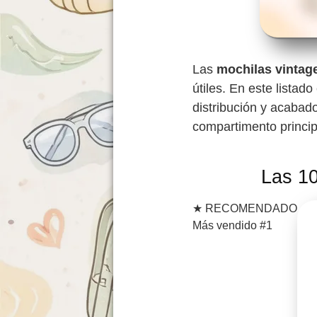
Las
mochilas vintag
útiles. En este lista
distribución y acabado
compartimento principa
Las 10
★
RECOMENDADO
Más vendido #1