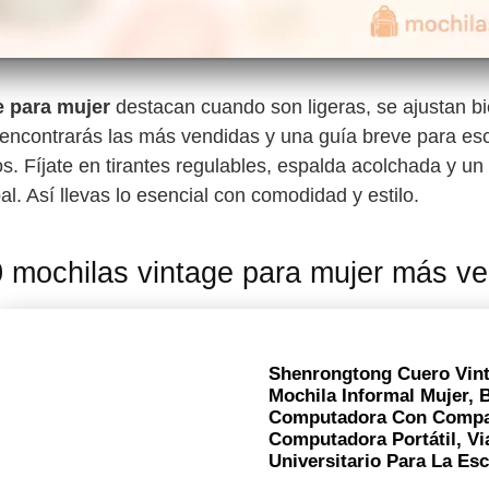
e para mujer
destacan cuando son ligeras, se ajustan bie
do encontrarás las más vendidas y una guía breve para es
s. Fíjate en tirantes regulables, espalda acolchada y un 
l. Así llevas lo esencial con comodidad y estilo.
 mochilas vintage para mujer más v
Shenrongtong Cuero Vin
Mochila Informal Mujer,
Computadora Con Compa
Computadora Portátil, V
Universitario Para La Es