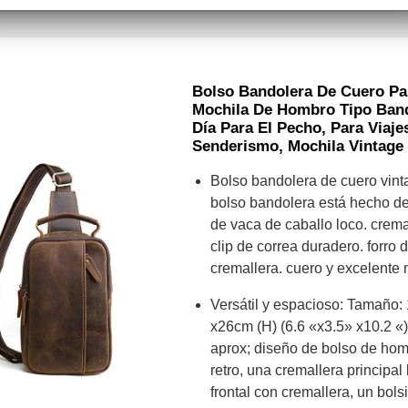
Bolso Bandolera De Cuero Pa
Mochila De Hombro Tipo Band
Día Para El Pecho, Para Viajes
Senderismo, Mochila Vintage
Bolso bandolera de cuero vint
bolso bandolera está hecho de
de vaca de caballo loco. crema
clip de correa duradero. forro d
cremallera. cuero y excelent
Versátil y espacioso: Tamaño:
x26cm (H) (6.6 «x3.5» x10.2 «)
aprox; diseño de bolso de homb
retro, una cremallera principal b
frontal con cremallera, un bols