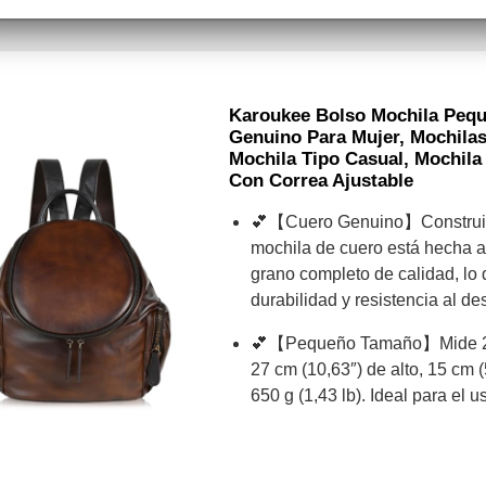
Karoukee Bolso Mochila Peq
Genuino Para Mujer, Mochilas
Mochila Tipo Casual, Mochila
Con Correa Ajustable
💕【Cuero Genuino】Construida
mochila de cuero está hecha 
grano completo de calidad, lo 
durabilidad y resistencia al de
💕【Pequeño Tamaño】Mide 25 
27 cm (10,63″) de alto, 15 cm 
650 g (1,43 lb). Ideal para el us