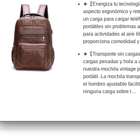
★【Energiza tu tecnolog
aspecto ergonómico y retr
un carga para cargar tel
portátiles sin problemas al
para actividades al aire l
proporciona comodidad 
★【Transporte sin cargas
cargas pesadas y hola a 
nuestra mochila vintage 
portátil. La mochila transp
el hombro ajustable facili
ninguna carga sobre l…