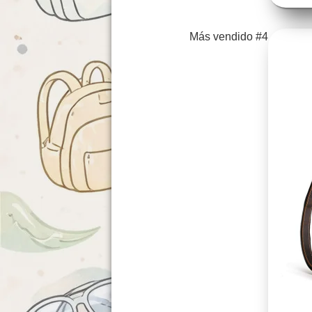
Más vendido #4