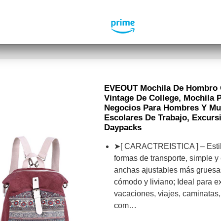
EVEOUT Mochila De Hombro 
Vintage De College, Mochila P
Negocios Para Hombres Y Muj
Escolares De Trabajo, Excur
Daypacks
➤[ CARACTREISTICA ] – Estilo
formas de transporte, simple y
anchas ajustables más gruesas
cómodo y liviano; Ideal para e
vacaciones, viajes, caminatas
com…