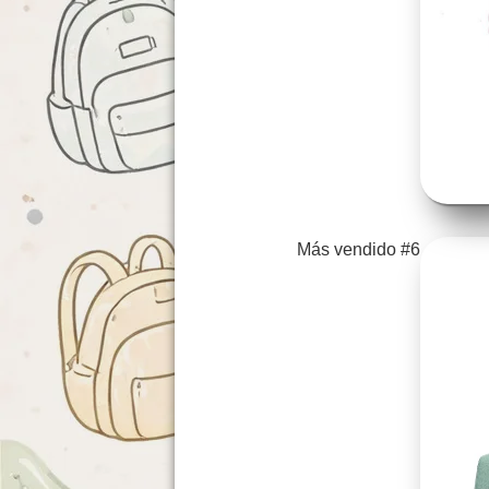
Más vendido #6