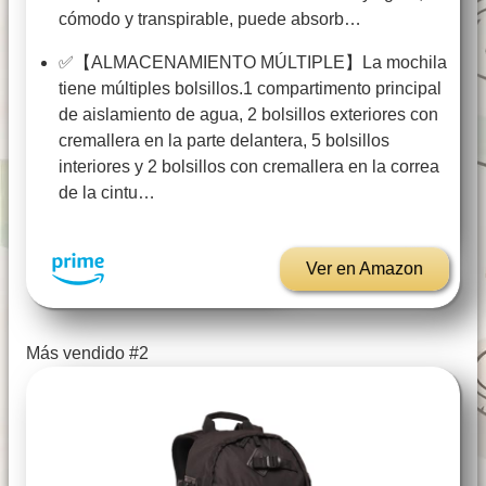
cómodo y transpirable, puede absorb…
✅【ALMACENAMIENTO MÚLTIPLE】La mochila
tiene múltiples bolsillos.1 compartimento principal
de aislamiento de agua, 2 bolsillos exteriores con
cremallera en la parte delantera, 5 bolsillos
interiores y 2 bolsillos con cremallera en la correa
de la cintu…
Ver en Amazon
Más vendido #2