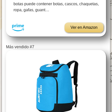
botas puede contener botas, cascos, chaquetas,
ropa, gafas, guant…
Ver en Amazon
Más vendido #7