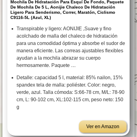
Mochila De Hidratación Para Esquí De Fondo, Paquete
De Mochila De 5 L, Aonijie Chaleco De Hidratación
Ligero Para Senderismo, Correr, Maratón, Ciclismo
C9116-5L (azul, XL)
Transpirable y ligero: AONIJIE ,Suave y fino
acolchado de malla del chaleco de hidratación
para una comodidad óptima y absorbe el sudor de
manera eficiente. Las correas ajustables flexibles
ayudan a la mochila abrazar su cuerpo
hermosamente. Paquete …
Detalle: capacidad 5 l, material: 85% nailon, 15%
spandex tela de malla: poliéster. Color: negro,
verde, azul. Talla cómoda: S:66-78 cm, M/L: 78-90
cm, L: 90-102 cm, XL:102-115 cm, peso neto: 150
g
Ver en Amazon