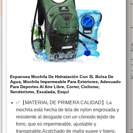
Expansea Mochila De Hidratación Con 3L Bolsa De
Agua, Mochila Impermeable Para Exteriores, Adecuado
Para Deportes Al Aire Libre, Correr, Ciclismo,
Senderismo, Escalada, Esquí
✅【MATERIAL DE PRIMERA CALIDAD】La
mochila está hecha de tela de nylon engrosada y
resistente al desgaste con un cómodo tejido de
forro, que es impermeable, ajustable y
transpirable.Acolchado de malla suave y ligero,