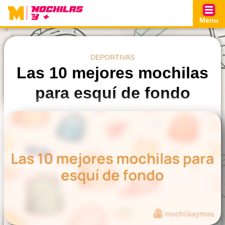
Skip
to
Menu
content
DEPORTIVAS
Las 10 mejores mochilas
para esquí de fondo