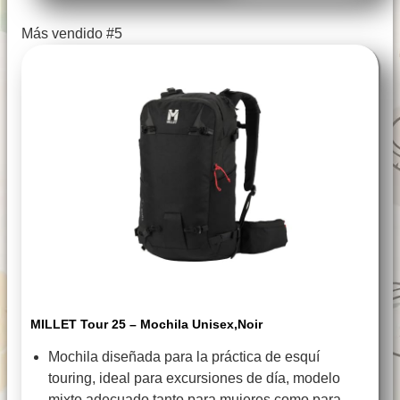
Más vendido #5
MILLET Tour 25 – Mochila Unisex,Noir
Mochila diseñada para la práctica de esquí
touring, ideal para excursiones de día, modelo
mixto adecuado tanto para mujeres como para