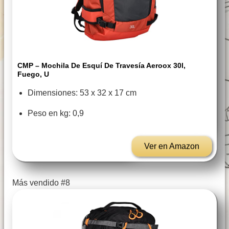
CMP – Mochila De Esquí De Travesía Aeroox 30l,
Fuego, U
Dimensiones: 53 x 32 x 17 cm
Peso en kg: 0,9
Ver en Amazon
Más vendido #8