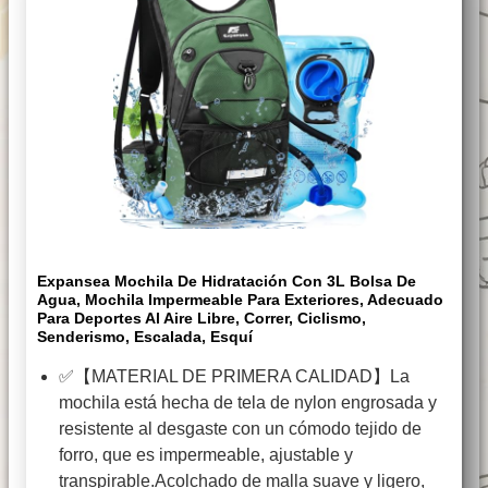
Expansea Mochila De Hidratación Con 3L Bolsa De
Agua, Mochila Impermeable Para Exteriores, Adecuado
Para Deportes Al Aire Libre, Correr, Ciclismo,
Senderismo, Escalada, Esquí
✅【MATERIAL DE PRIMERA CALIDAD】La
mochila está hecha de tela de nylon engrosada y
resistente al desgaste con un cómodo tejido de
forro, que es impermeable, ajustable y
transpirable.Acolchado de malla suave y ligero,