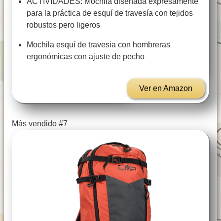
ACTIVIDADES: Mochila diseñada expresamente
para la práctica de esquí de travesía con tejidos
robustos pero ligeros
Mochila esquí de travesia con hombreras
ergonómicas con ajuste de pecho
Ver en Amazon
Más vendido #7