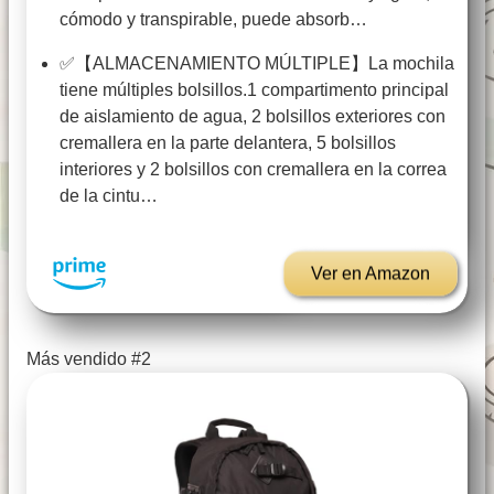
cómodo y transpirable, puede absorb…
✅【ALMACENAMIENTO MÚLTIPLE】La mochila
tiene múltiples bolsillos.1 compartimento principal
de aislamiento de agua, 2 bolsillos exteriores con
cremallera en la parte delantera, 5 bolsillos
interiores y 2 bolsillos con cremallera en la correa
de la cintu…
Ver en Amazon
Más vendido #2