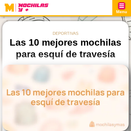
Skip
to
Menu
content
DEPORTIVAS
Las 10 mejores mochilas
para esquí de travesía