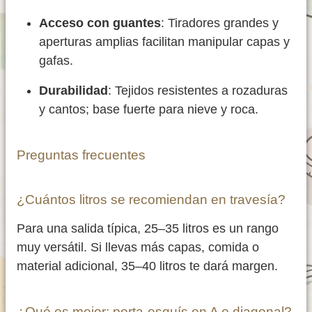
Acceso con guantes
: Tiradores grandes y
aperturas amplias facilitan manipular capas y
gafas.
Durabilidad
: Tejidos resistentes a rozaduras
y cantos; base fuerte para nieve y roca.
Preguntas frecuentes
¿Cuántos litros se recomiendan en travesía?
Para una salida típica, 25–35 litros es un rango
muy versátil. Si llevas más capas, comida o
material adicional, 35–40 litros te dará margen.
¿Qué es mejor: porta-esquís en A o diagonal?