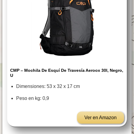
CMP – Mochila De Esquí De Travesía Aeroox 30l, Negro,
U
Dimensiones: 53 x 32 x 17 cm
Peso en kg: 0,9
Ver en Amazon