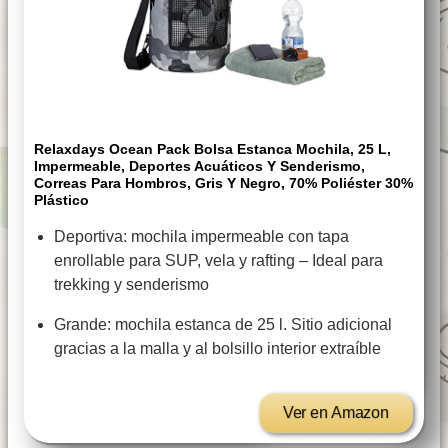
Relaxdays Ocean Pack Bolsa Estanca Mochila, 25 L,
Impermeable, Deportes Acuáticos Y Senderismo,
Correas Para Hombros, Gris Y Negro, 70% Poliéster 30%
Plástico
Deportiva: mochila impermeable con tapa
enrollable para SUP, vela y rafting – Ideal para
trekking y senderismo
Grande: mochila estanca de 25 l. Sitio adicional
gracias a la malla y al bolsillo interior extraíble
Ver en Amazon