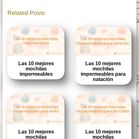
Related Posts
Las 10 mejores
Las 10 mejores
mochilas
mochilas
impermeables
impermeables para
natación
Las 10 mejores
Las 10 mejores
mochilas
mochilas