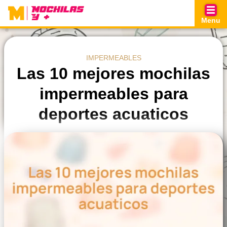
Skip
to
Menu
content
IMPERMEABLES
Las 10 mejores mochilas
impermeables para
deportes acuaticos