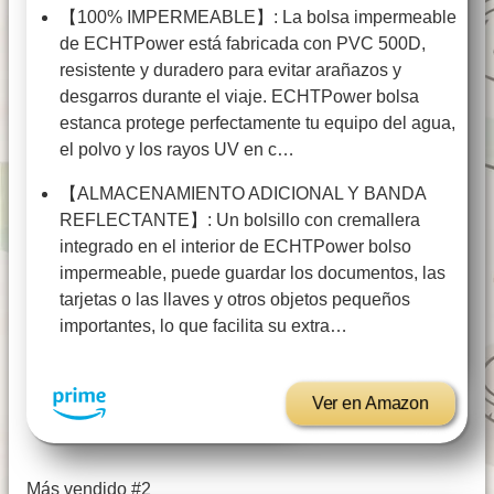
【100% IMPERMEABLE】: La bolsa impermeable
de ECHTPower está fabricada con PVC 500D,
resistente y duradero para evitar arañazos y
desgarros durante el viaje. ECHTPower bolsa
estanca protege perfectamente tu equipo del agua,
el polvo y los rayos UV en c…
【ALMACENAMIENTO ADICIONAL Y BANDA
REFLECTANTE】: Un bolsillo con cremallera
integrado en el interior de ECHTPower bolso
impermeable, puede guardar los documentos, las
tarjetas o las llaves y otros objetos pequeños
importantes, lo que facilita su extra…
Ver en Amazon
Más vendido #2