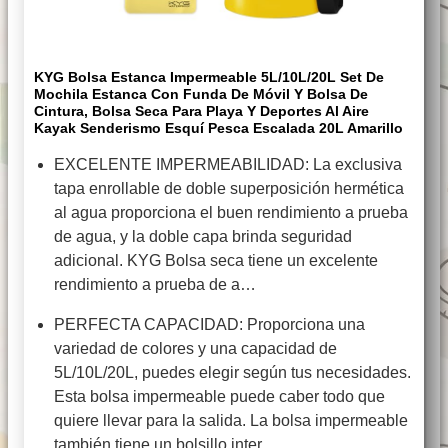
KYG Bolsa Estanca Impermeable 5L/10L/20L Set De
Mochila Estanca Con Funda De Móvil Y Bolsa De
Cintura, Bolsa Seca Para Playa Y Deportes Al Aire
Kayak Senderismo Esquí Pesca Escalada 20L Amarillo
EXCELENTE IMPERMEABILIDAD: La exclusiva
tapa enrollable de doble superposición hermética
al agua proporciona el buen rendimiento a prueba
de agua, y la doble capa brinda seguridad
adicional. KYG Bolsa seca tiene un excelente
rendimiento a prueba de a…
PERFECTA CAPACIDAD: Proporciona una
variedad de colores y una capacidad de
5L/10L/20L, puedes elegir según tus necesidades.
Esta bolsa impermeable puede caber todo que
quiere llevar para la salida. La bolsa impermeable
también tiene un bolsillo inter…