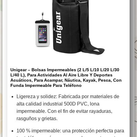
Unigear – Bolsas Impermeables (2 L/5 L/10 L/20 L/30
L/40 L), Para Actividades Al Aire Libre Y Deportes
Acuáticos, Para Acampar, Náutica, Kayak, Pesca, Con
Funda Impermeable Para Teléfono
Ligereza y solidez: Fabricada por materiales de
alta calidad industrial 500D PVC, lona
impermeable. Con el fin de evitar rayaduras,
rasguños y grietas.
100 % impermeable: una protección perfecta para