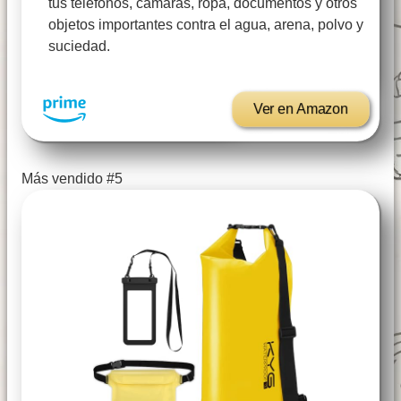
tus teléfonos, cámaras, ropa, documentos y otros
objetos importantes contra el agua, arena, polvo y
suciedad.
Ver en Amazon
Más vendido #5