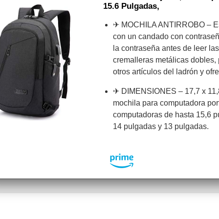
15.6 Pulgadas,
✈ MOCHILA ANTIRROBO – Est
con un candado con contraseñ
la contraseña antes de leer las
cremalleras metálicas dobles, p
otros artículos del ladrón y of
✈ DIMENSIONES – 17,7 x 11,8
mochila para computadora portá
computadoras de hasta 15,6 p
14 pulgadas y 13 pulgadas.