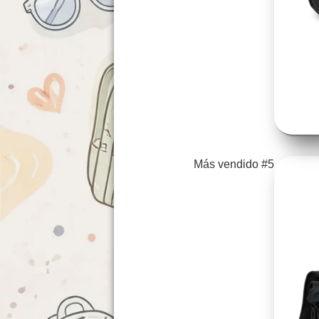
Más vendido #5