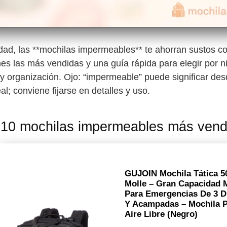
ciudad, las **mochilas impermeables** te ahorran sustos co
es las más vendidas y una guía rápida para elegir por ni
 y organización. Ojo: “impermeable” puede significar des
l; conviene fijarse en detalles y uso.
 10 mochilas impermeables más vend
GUJOIN Mochila Tática 5
Molle – Gran Capacidad M
Para Emergencias De 3 D
Y Acampadas – Mochila P
Aire Libre (Negro)