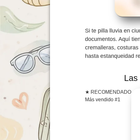
Si te pilla lluvia en 
documentos. Aquí tien
cremalleras, costuras
hasta estanqueidad rea
Las
★
RECOMENDADO
Más vendido #1