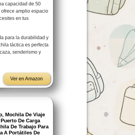
na capacidad de 50
ca ofrece amplio espacio
cesites en tus
a para la durabilidad y
hila táctica es perfecta
 caza, senderismo y
Ver en Amazon
p, Mochila De Viaje
 Puerto De Carga
hila De Trabajo Para
 A Portátiles De