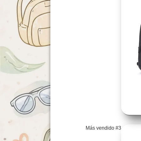
Más vendido #3