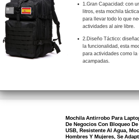
1.Gran Capacidad: con u
litros, esta mochila tácti
para llevar todo lo que ne
actividades al aire libre.
2.Diseño Táctico: diseñad
la funcionalidad, esta moc
para actividades como la
acampadas.
Mochila Antirrobo Para Lapto
De Negocios Con Bloqueo De
USB, Resistente Al Agua, Moc
Hombres Y Mujeres, Se Adapta