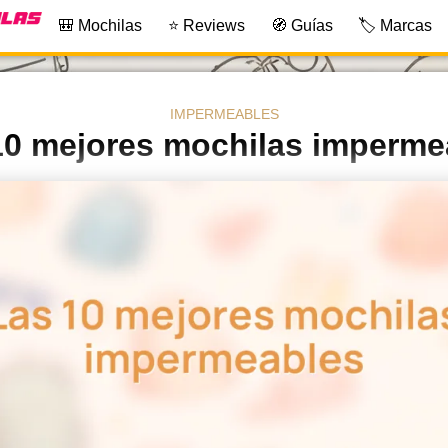
🎒 Mochilas
⭐ Reviews
🧭 Guías
🏷️ Marcas
IMPERMEABLES
10 mejores mochilas imperme