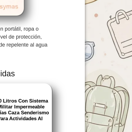
n portátil, ropa o
vel de protección,
de repelente al agua
idas
0 Litros Con Sistema
ilitar Impermeable
ías Caza Senderismo
ara Actividades Al