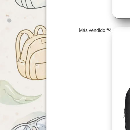
Más vendido #4