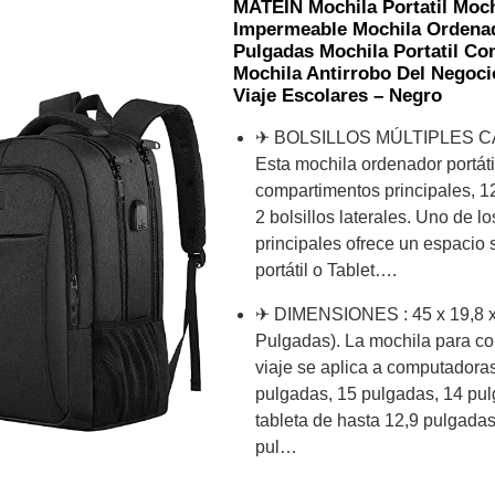
MATEIN Mochila Portatil Moc
Impermeable Mochila Ordenado
Pulgadas Mochila Portatil C
Mochila Antirrobo Del Negoci
Viaje Escolares – Negro
✈ BOLSILLOS MÚLTIPLES 
Esta mochila ordenador portáti
compartimentos principales, 1
2 bolsillos laterales. Uno de 
principales ofrece un espacio
portátil o Tablet….
✈ DIMENSIONES : 45 x 19,8 x 
Pulgadas). La mochila para co
viaje se aplica a computadora
pulgadas, 15 pulgadas, 14 pu
tableta de hasta 12,9 pulgadas
pul…