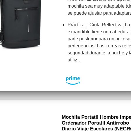
mochila sea muy adaptable (de 1
se puede ajustar para adapta
Práctica – Cinta Reflectiva: La
expandible tiene una abertura 
parte posterior para un acceso
pertenencias. Las correas refl
seguridad durante la noche y
utiliz…
Mochila Portatil Hombre Imp
Ordenador Portatil Antirrobo
Diario Viaje Escolares (NEGR