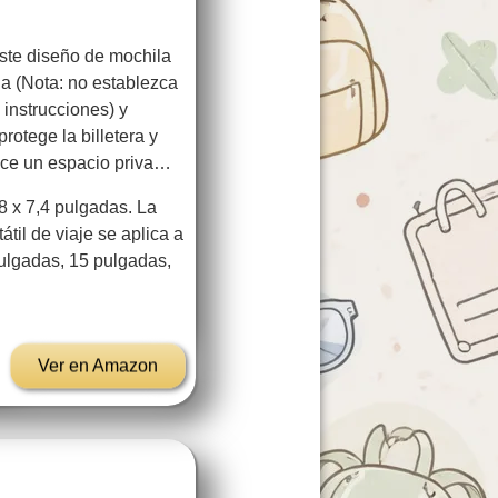
e diseño de mochila
a (Nota: no establezca
 instrucciones) y
rotege la billetera y
rece un espacio priva…
 x 7,4 pulgadas. La
til de viaje se aplica a
ulgadas, 15 pulgadas,
Ver en Amazon