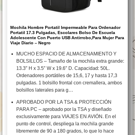
Mochila Hombre Portatil Impermeable Para Ordenador
Portatil 17.3 Pulgadas, Escolares Bolso De Escuela
Adolescente Con Puerto USB Antirrobo,para Mujer Para
Viaje Diario – Negro
MUCHO ESPACIO DE ALMACENAMIENTO Y
BOLSILLOS – Tamaño de la mochila extra grande:
13.3″ H x 3.5″ W x 19.6″ D. Capacidad: 50L.
Ordenadores portátiles de 15,6, 17 y hasta 17,3
pulgadas. 1 bolsillo frontal con cremallera, ambos
bolsillos laterales para g…
APROBADO POR LA TSA & PROTECCIÓN
PARA PC – aprobado por la TSA y diseñado
exclusivamente para VIAJES EN AVIÓN. En el
punto de control, despliega la mochila grande
libremente de 90 a 180 grados, lo que lo hace