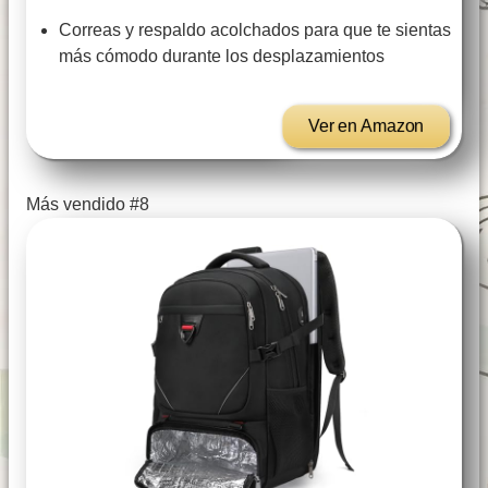
Correas y respaldo acolchados para que te sientas
más cómodo durante los desplazamientos
Ver en Amazon
Más vendido #8