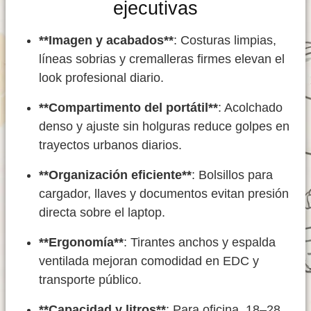
ejecutivas
**Imagen y acabados**
: Costuras limpias,
líneas sobrias y cremalleras firmes elevan el
look profesional diario.
**Compartimento del portátil**
: Acolchado
denso y ajuste sin holguras reduce golpes en
trayectos urbanos diarios.
**Organización eficiente**
: Bolsillos para
cargador, llaves y documentos evitan presión
directa sobre el laptop.
**Ergonomía**
: Tirantes anchos y espalda
ventilada mejoran comodidad en EDC y
transporte público.
**Capacidad y litros**
: Para oficina, 18–28