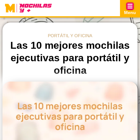
Skip
to
Menu
content
PORTÁTIL Y OFICINA
Las 10 mejores mochilas
ejecutivas para portátil y
oficina