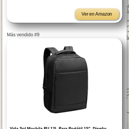
Ver en Amazon
Más vendido #9
Vida Sol Mochila PU 12L Para Portátil 15″, Diseño