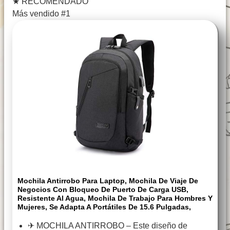
★
RECOMENDADO
Más vendido #1
Mochila Antirrobo Para Laptop, Mochila De Viaje De
Negocios Con Bloqueo De Puerto De Carga USB,
Resistente Al Agua, Mochila De Trabajo Para Hombres Y
Mujeres, Se Adapta A Portátiles De 15.6 Pulgadas,
✈ MOCHILA ANTIRROBO – Este diseño de