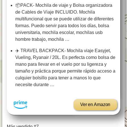
📦PACK- Mochila de viaje y Bolsa organizadora
de Cables de Viaje INCLUIDO. Mochila
multifuncional que se puede utilizar de diferentes
formas. Puedo servir para todos los días, bolsa
universitaria, mochila escolar, mochilas usb
hombre trabajo, mochila …
✈️ TRAVEL BACKPACK- Mochila viaje Easyjet,
Vueling, Ryanair / 20L. Es perfecta como bolsa de
mano para llevar en el vuelo por su ligereza y
tamaño y práctica porque permite rápido acceso a
culquier bolsillo para tener a manos lo que
necesite durante …
Ver en Amazon
Más vendido #7