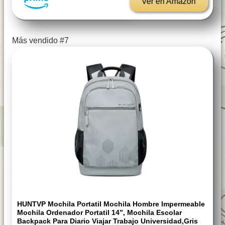
Ver en Amazon
Más vendido #7
HUNTVP Mochila Portatil Mochila Hombre Impermeable
Mochila Ordenador Portatil 14”, Mochila Escolar
Backpack Para Diario Viajar Trabajo Universidad,Gris