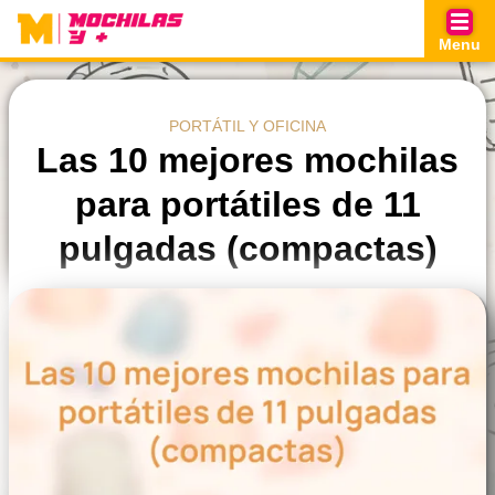
Skip
to
Menu
content
PORTÁTIL Y OFICINA
Las 10 mejores mochilas
para portátiles de 11
pulgadas (compactas)