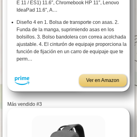
E 11 / ES1) 11.6″, Chromebook HP 11″, Lenovo
IdeaPad 11.6″, A…
Diseño 4 en 1. Bolsa de transporte con asas. 2.
Funda de la manga, suprimiendo asas en los
bolsillos. 3. Bolso bandolera con correa acolchada
ajustable. 4. El cinturón de equipaje proporciona la
función de fijación en un carro de equipaje que te
perm…
Ver en Amazon
Más vendido #3