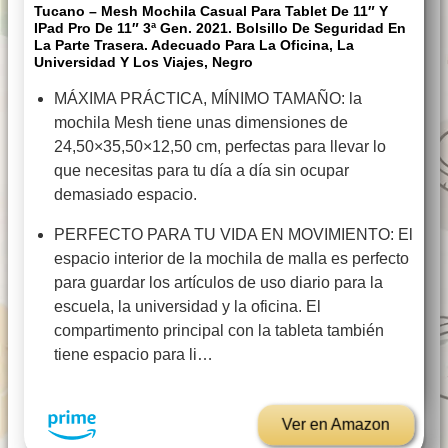
Tucano – Mesh Mochila Casual Para Tablet De 11″ Y
IPad Pro De 11″ 3ª Gen. 2021. Bolsillo De Seguridad En
La Parte Trasera. Adecuado Para La Oficina, La
Universidad Y Los Viajes, Negro
MÁXIMA PRÁCTICA, MÍNIMO TAMAÑO: la
mochila Mesh tiene unas dimensiones de
24,50×35,50×12,50 cm, perfectas para llevar lo
que necesitas para tu día a día sin ocupar
demasiado espacio.
PERFECTO PARA TU VIDA EN MOVIMIENTO: El
espacio interior de la mochila de malla es perfecto
para guardar los artículos de uso diario para la
escuela, la universidad y la oficina. El
compartimento principal con la tableta también
tiene espacio para li…
Ver en Amazon