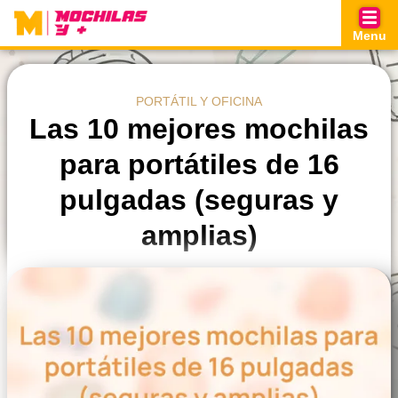
Skip
to
Menu
content
PORTÁTIL Y OFICINA
Las 10 mejores mochilas
para portátiles de 16
pulgadas (seguras y
amplias)