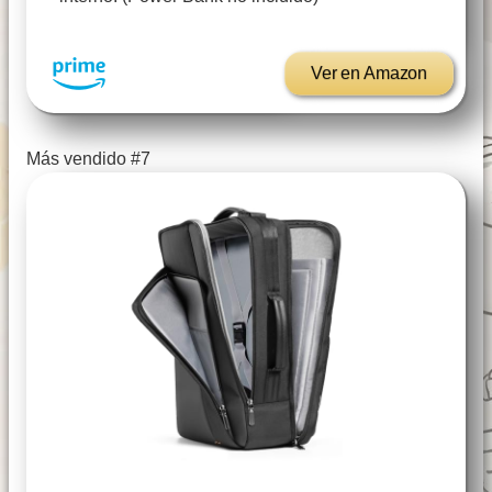
Ver en Amazon
Más vendido #7