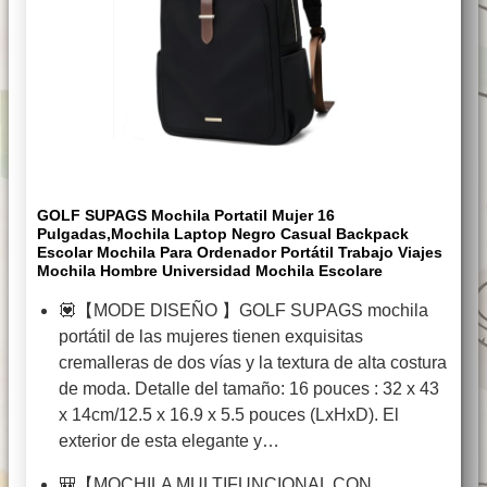
GOLF SUPAGS Mochila Portatil Mujer 16
Pulgadas,Mochila Laptop Negro Casual Backpack
Escolar Mochila Para Ordenador Portátil Trabajo Viajes
Mochila Hombre Universidad Mochila Escolare
💟【MODE DISEÑO 】GOLF SUPAGS mochila
portátil de las mujeres tienen exquisitas
cremalleras de dos vías y la textura de alta costura
de moda. Detalle del tamaño: 16 pouces : 32 x 43
x 14cm/12.5 x 16.9 x 5.5 pouces (LxHxD). El
exterior de esta elegante y…
🎒【MOCHILA MULTIFUNCIONAL CON