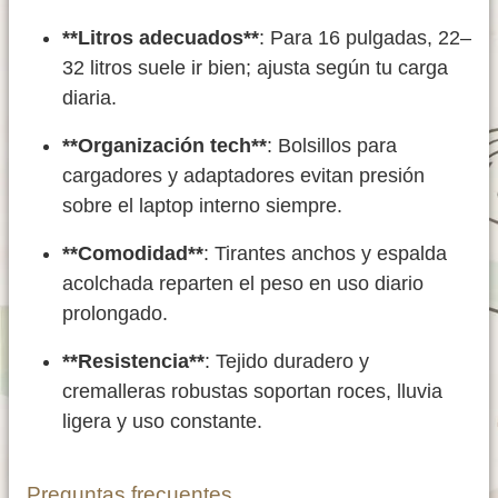
**Litros adecuados**
: Para 16 pulgadas, 22–
32 litros suele ir bien; ajusta según tu carga
diaria.
**Organización tech**
: Bolsillos para
cargadores y adaptadores evitan presión
sobre el laptop interno siempre.
**Comodidad**
: Tirantes anchos y espalda
acolchada reparten el peso en uso diario
prolongado.
**Resistencia**
: Tejido duradero y
cremalleras robustas soportan roces, lluvia
ligera y uso constante.
Preguntas frecuentes