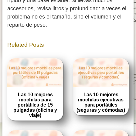
rígido y una base estable. Si llevas muchos
accesorios, revisa litros y profundidad: a veces el
problema no es el tamaño, sino el volumen y el
reparto de peso.
Related Posts
Las 10 mejores
Las 10 mejores
mochilas para
mochilas ejecutivas
portátiles de 15
para portátiles
pulgadas (oficina y
(seguras y cómodas)
viaje)