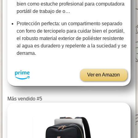
bien como estuche profesional para computadora
portátil de trabajo de o…
Protección perfecta: un compartimento separado
con forro de terciopelo para cuidar bien el portátil,
el robusto material exterior de poliéster resistente
al agua es duradero y repelente a la suciedad y se
derrama.
Ver en Amazon
Más vendido #5