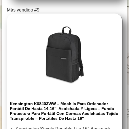
Más vendido #9
Kensington K68403WW – Mochila Para Ordenador
Portátil De Hasta 14-16″, Acolchada Y Ligera – Funda
Protectora Para Portátil Con Correas Acolchadas Tejido
Transpirable – Portátiles De Hasta 16″
Kensington Simply Portable Lite 16″ Backpack