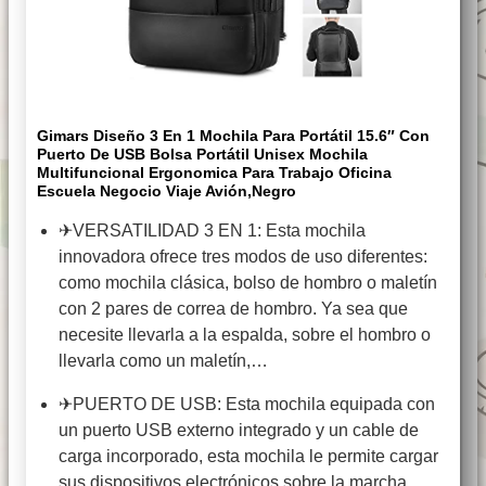
Gimars Diseño 3 En 1 Mochila Para Portátil 15.6″ Con
Puerto De USB Bolsa Portátil Unisex Mochila
Multifuncional Ergonomica Para Trabajo Oficina
Escuela Negocio Viaje Avión,Negro
✈VERSATILIDAD 3 EN 1: Esta mochila
innovadora ofrece tres modos de uso diferentes:
como mochila clásica, bolso de hombro o maletín
con 2 pares de correa de hombro. Ya sea que
necesite llevarla a la espalda, sobre el hombro o
llevarla como un maletín,…
✈PUERTO DE USB: Esta mochila equipada con
un puerto USB externo integrado y un cable de
carga incorporado, esta mochila le permite cargar
sus dispositivos electrónicos sobre la marcha.