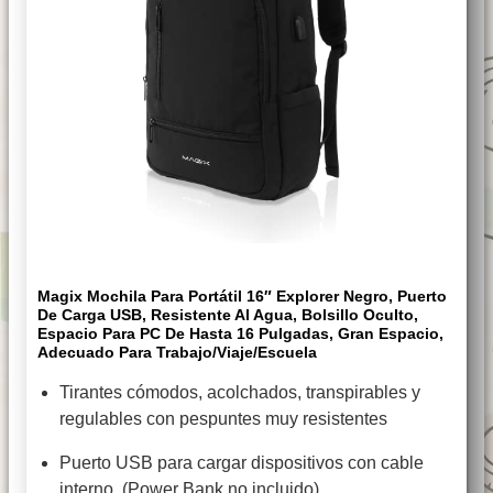
Magix Mochila Para Portátil 16″ Explorer Negro, Puerto
De Carga USB, Resistente Al Agua, Bolsillo Oculto,
Espacio Para PC De Hasta 16 Pulgadas, Gran Espacio,
Adecuado Para Trabajo/viaje/escuela
Tirantes cómodos, acolchados, transpirables y
regulables con pespuntes muy resistentes
Puerto USB para cargar dispositivos con cable
interno. (Power Bank no incluido)