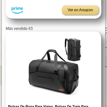
Ver en Amazon
Más vendido #3
Bolsas De Ropa Para Viajes, Bolsas De Traje Para