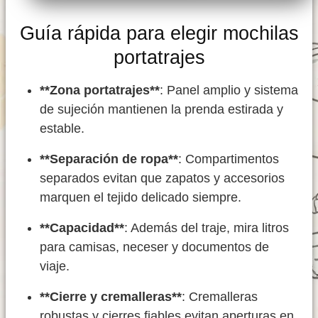
Guía rápida para elegir mochilas
portatrajes
**Zona portatrajes**
: Panel amplio y sistema
de sujeción mantienen la prenda estirada y
estable.
**Separación de ropa**
: Compartimentos
separados evitan que zapatos y accesorios
marquen el tejido delicado siempre.
**Capacidad**
: Además del traje, mira litros
para camisas, neceser y documentos de
viaje.
**Cierre y cremalleras**
: Cremalleras
robustas y cierres fiables evitan aperturas en