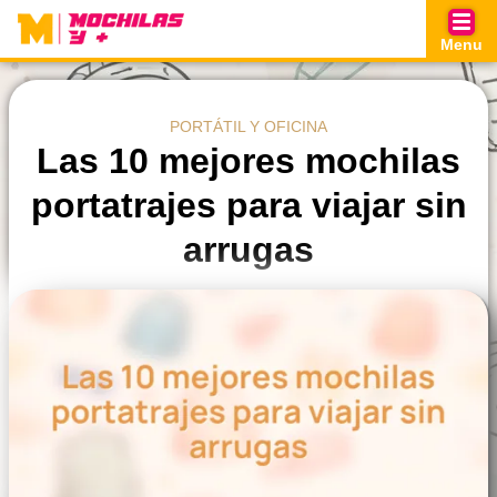
Skip
to
Menu
content
PORTÁTIL Y OFICINA
Las 10 mejores mochilas
portatrajes para viajar sin
arrugas