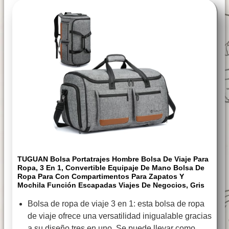
TUGUAN Bolsa Portatrajes Hombre Bolsa De Viaje Para
Ropa, 3 En 1, Convertible Equipaje De Mano Bolsa De
Ropa Para Con Compartimentos Para Zapatos Y
Mochila Función Escapadas Viajes De Negocios, Gris
Bolsa de ropa de viaje 3 en 1: esta bolsa de ropa
de viaje ofrece una versatilidad inigualable gracias
a su diseño tres en uno. Se puede llevar como