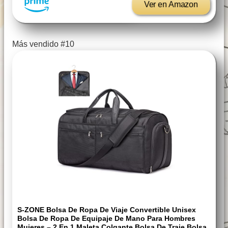
Ver en Amazon
Más vendido #10
S-ZONE Bolsa De Ropa De Viaje Convertible Unisex
Bolsa De Ropa De Equipaje De Mano Para Hombres
Mujeres – 2 En 1 Maleta Colgante Bolsa De Traje Bolsa