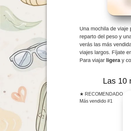
Una mochila de viaje 
reparto del peso y un
verás las más vendida
viajes largos. Fíjate e
Para viajar
ligera
y c
Las 10 
★
RECOMENDADO
Más vendido #1