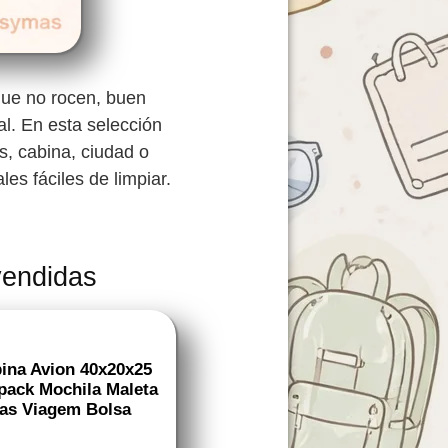
 que no rocen, buen
al. En esta selección
s, cabina, ciudad o
ales fáciles de limpiar.
vendidas
bina Avion 40x20x25
pack Mochila Maleta
as Viagem Bolsa