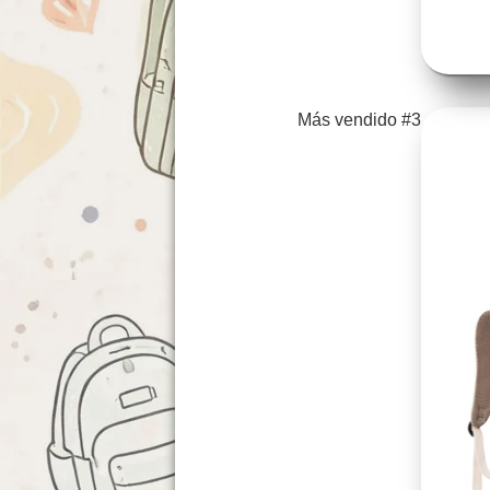
Más vendido #3