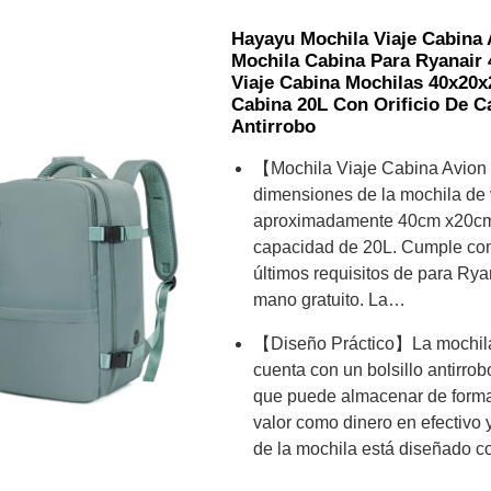
Hayayu Mochila Viaje Cabina 
Mochila Cabina Para Ryanair
Viaje Cabina Mochilas 40x20x
Cabina 20L Con Orificio De Ca
Antirrobo
【Mochila Viaje Cabina Avio
dimensiones de la mochila de
aproximadamente 40cm x20cm
capacidad de 20L. Cumple co
últimos requisitos de para Rya
mano gratuito. La…
【Diseño Práctico】La mochil
cuenta con un bolsillo antirrobo
que puede almacenar de forma
valor como dinero en efectivo y
de la mochila está diseñado co