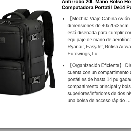
Antirrobo 20L Mano Bolso Ho
Computadora Portatil De14 P
【Mochila Viaje Cabina Avión
dimensiones de 40x20x25cm, e
está diseñada para cumplir con
equipaje de mano de aerolíne
Ryanair, EasyJet, British Airwa
Eurowings, Lu…
【Organización Eficiente】 Di
cuenta con un compartimento 
portátiles de hasta 14 pulgada
compartimento principal y bolsi
superiores/inferiores de dos ni
una bolsa de acceso rápido …