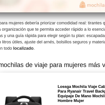
para mujeres debería priorizar comodidad real: tirantes
a organización que te permita acceder rápido a lo esenci
s y una guía rápida para elegir según tu plan: escapada
n litros útiles, ajuste del arnés, bolsillos seguros y materi
on todo
localizado
.
mochilas de viaje para mujeres más 
Lossga Mochila Viaje Ca
Para Ryanair Travel Back
Equipaje De Mano Mochil
Hombre Mujer