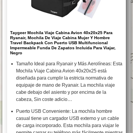
Taygeer Mochila Viaje Cabina Avion 40x20x25 Para
Ryanair, Mochila De Viaje Cabina Mujer Y Hombre
Travel Backpack Con Puerto USB Multifuncional
Impermeable Funda De Zapatos Incluida Para Viajar,
Negro
Tamaño Ideal para Ryanair y Más Aerolíneas: Esta
Mochila Viaje Cabina Avion 40x20x25 está
diseñada para cumplir la estricta normativa de
equipaje de mano de Ryanair. La mochila viaje
cabe debajo del asiento y por encima de la
cabeza, Sin coste adicio…
Puerto USB Conveniente: La mochila hombre
casual tiene un cargador USB externo y un cable
de carga incorporado. Esta mochila para viajar le
permite cargar su teléfono más fácilmente mientras