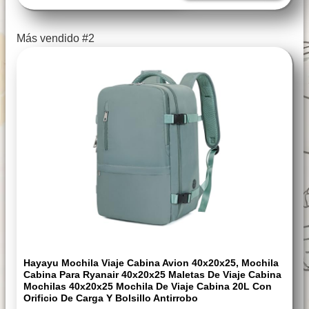
Más vendido #2
Hayayu Mochila Viaje Cabina Avion 40x20x25, Mochila
Cabina Para Ryanair 40x20x25 Maletas De Viaje Cabina
Mochilas 40x20x25 Mochila De Viaje Cabina 20L Con
Orificio De Carga Y Bolsillo Antirrobo