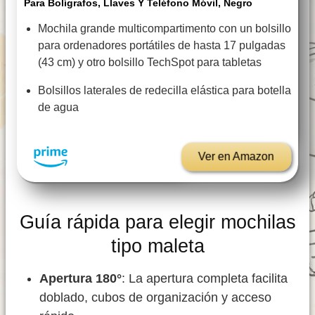
Para Bolígrafos, Llaves Y Teléfono Móvil, Negro
Mochila grande multicompartimento con un bolsillo
para ordenadores portátiles de hasta 17 pulgadas
(43 cm) y otro bolsillo TechSpot para tabletas
Bolsillos laterales de redecilla elástica para botella
de agua
Ver en Amazon
Guía rápida para elegir mochilas
tipo maleta
Apertura 180°
: La apertura completa facilita
doblado, cubos de organización y acceso