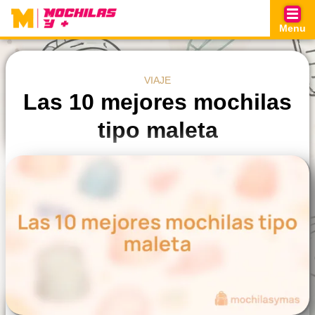
Skip
to
Menu
content
VIAJE
Las 10 mejores mochilas
tipo maleta