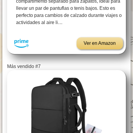
compartimento separado para zapatos, ideal para
llevar un par de pantuflas o tenis bajos. Esto es
perfecto para cambios de calzado durante viajes o
actividades al aire li…
Ver en Amazon
Más vendido #7