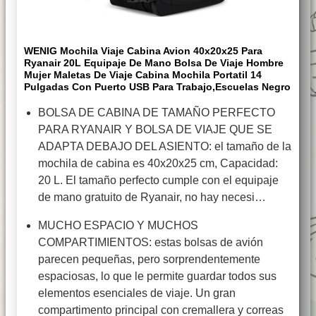
WENIG Mochila Viaje Cabina Avion 40x20x25 Para
Ryanair 20L Equipaje De Mano Bolsa De Viaje Hombre
Mujer Maletas De Viaje Cabina Mochila Portatil 14
Pulgadas Con Puerto USB Para Trabajo,Escuelas Negro
BOLSA DE CABINA DE TAMAÑO PERFECTO
PARA RYANAIR Y BOLSA DE VIAJE QUE SE
ADAPTA DEBAJO DEL ASIENTO: el tamaño de la
mochila de cabina es 40x20x25 cm, Capacidad:
20 L. El tamaño perfecto cumple con el equipaje
de mano gratuito de Ryanair, no hay necesi…
MUCHO ESPACIO Y MUCHOS
COMPARTIMIENTOS: estas bolsas de avión
parecen pequeñas, pero sorprendentemente
espaciosas, lo que le permite guardar todos sus
elementos esenciales de viaje. Un gran
compartimento principal con cremallera y correas