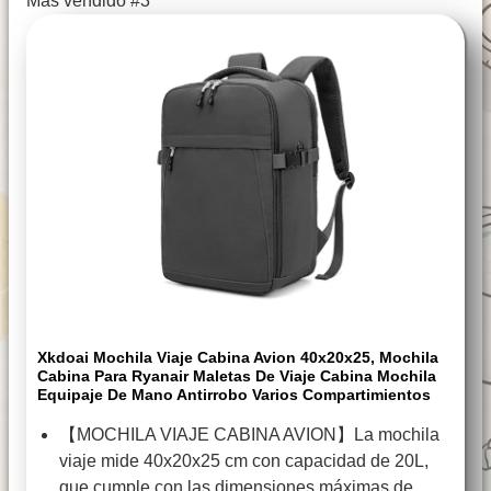
Más vendido #3
Xkdoai Mochila Viaje Cabina Avion 40x20x25, Mochila
Cabina Para Ryanair Maletas De Viaje Cabina Mochila
Equipaje De Mano Antirrobo Varios Compartimientos
【MOCHILA VIAJE CABINA AVION】La mochila
viaje mide 40x20x25 cm con capacidad de 20L,
que cumple con las dimensiones máximas de