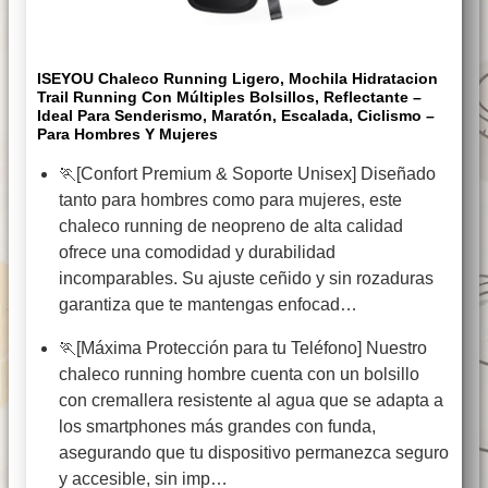
ISEYOU Chaleco Running Ligero, Mochila Hidratacion
Trail Running Con Múltiples Bolsillos, Reflectante –
Ideal Para Senderismo, Maratón, Escalada, Ciclismo –
Para Hombres Y Mujeres
🏃‍[Confort Premium & Soporte Unisex] Diseñado
tanto para hombres como para mujeres, este
chaleco running de neopreno de alta calidad
ofrece una comodidad y durabilidad
incomparables. Su ajuste ceñido y sin rozaduras
garantiza que te mantengas enfocad…
🏃‍[Máxima Protección para tu Teléfono] Nuestro
chaleco running hombre cuenta con un bolsillo
con cremallera resistente al agua que se adapta a
los smartphones más grandes con funda,
asegurando que tu dispositivo permanezca seguro
y accesible, sin imp…