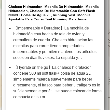
Chaleco Hidratacion, Mochila De Hidratación, Mochila
Hidratacion, Chaleco De Hidratación Con Soft Flask
500ml+ Bolsa De Agua 2L, Running Vest, Mochila
Ajustable Para Correr Trail Running Marathoner
【Impermeable y Duradero】La mochila de
hidratación está hecha de tela de nylon y
cremallera de cuerda. Chaleco hidratacion las
mochilas para correr tienen propiedades
impermeables y permiten mantener los artículos
secos en días lluviosos. La espalda y…
【Hydrate on the go】La chaleco hidratacion
contiene 500 ml soft flask+ bolsa de agua 2L,
simplemente muerda suavemente para beber
directamente, el frasco para beber ultraligero es lo
suficientemente portátil, se puede colocar de forma
compacta en su m…