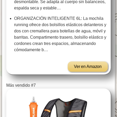
desmontable. Se adapta al cuerpo sin balanceos,
espalda seca y estable…
ORGANIZACIÓN INTELIGENTE 6L: La mochila
running ofrece dos bolsillos elásticos delanteros y
dos con cremallera para botellas de agua, móvil y
barritas. Compartimento trasero, bolsillo elástico y
cordones crean tres espacios, almacenando
cómodamente b…
Ver en Amazon
Más vendido #7