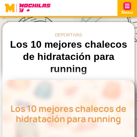
Skip
to
Menu
content
DEPORTIVAS
Los 10 mejores chalecos
de hidratación para
running