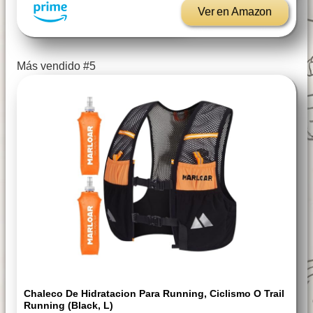
Ver en Amazon
Más vendido #5
Chaleco De Hidratacion Para Running, Ciclismo O Trail
Running (Black, L)