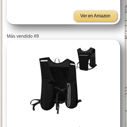
Ver en Amazon
Más vendido #9