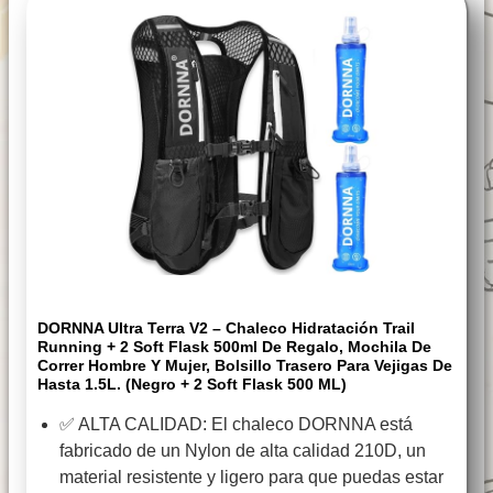
DORNNA Ultra Terra V2 – Chaleco Hidratación Trail
Running + 2 Soft Flask 500ml De Regalo, Mochila De
Correr Hombre Y Mujer, Bolsillo Trasero Para Vejigas De
Hasta 1.5L. (Negro + 2 Soft Flask 500 ML)
✅ ALTA CALIDAD: El chaleco DORNNA está
fabricado de un Nylon de alta calidad 210D, un
material resistente y ligero para que puedas estar