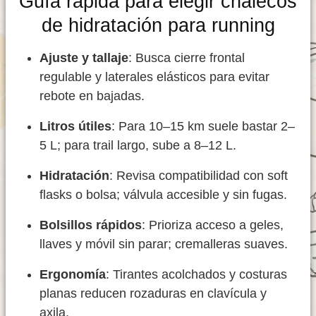
Guía rápida para elegir chalecos
de hidratación para running
Ajuste y tallaje
: Busca cierre frontal
regulable y laterales elásticos para evitar
rebote en bajadas.
Litros útiles
: Para 10–15 km suele bastar 2–
5 L; para trail largo, sube a 8–12 L.
Hidratación
: Revisa compatibilidad con soft
flasks o bolsa; válvula accesible y sin fugas.
Bolsillos rápidos
: Prioriza acceso a geles,
llaves y móvil sin parar; cremalleras suaves.
Ergonomía
: Tirantes acolchados y costuras
planas reducen rozaduras en clavícula y
axila.