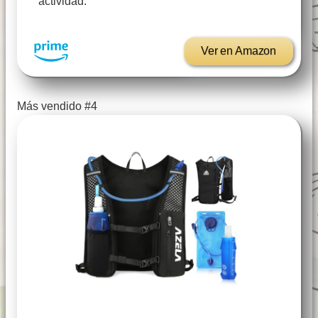
actividad.
Ver en Amazon
Más vendido #4