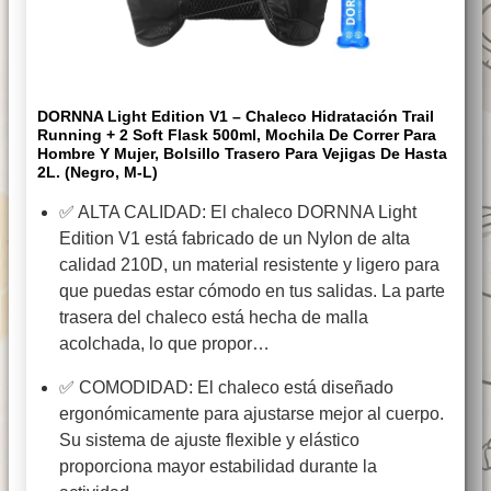
DORNNA Light Edition V1 – Chaleco Hidratación Trail
Running + 2 Soft Flask 500ml, Mochila De Correr Para
Hombre Y Mujer, Bolsillo Trasero Para Vejigas De Hasta
2L. (Negro, M-L)
✅ ALTA CALIDAD: El chaleco DORNNA Light
Edition V1 está fabricado de un Nylon de alta
calidad 210D, un material resistente y ligero para
que puedas estar cómodo en tus salidas. La parte
trasera del chaleco está hecha de malla
acolchada, lo que propor…
✅ COMODIDAD: El chaleco está diseñado
ergonómicamente para ajustarse mejor al cuerpo.
Su sistema de ajuste flexible y elástico
proporciona mayor estabilidad durante la