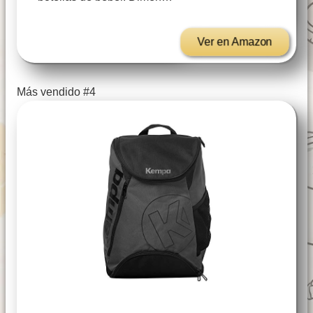
Ver en Amazon
Más vendido #4