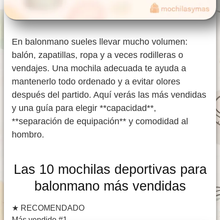
En balonmano sueles llevar mucho volumen:
balón, zapatillas, ropa y a veces rodilleras o
vendajes. Una mochila adecuada te ayuda a
mantenerlo todo ordenado y a evitar olores
después del partido. Aquí verás las más vendidas
y una guía para elegir **capacidad**,
**separación de equipación** y comodidad al
hombro.
Las 10 mochilas deportivas para
balonmano más vendidas
★
RECOMENDADO
Más vendido #1