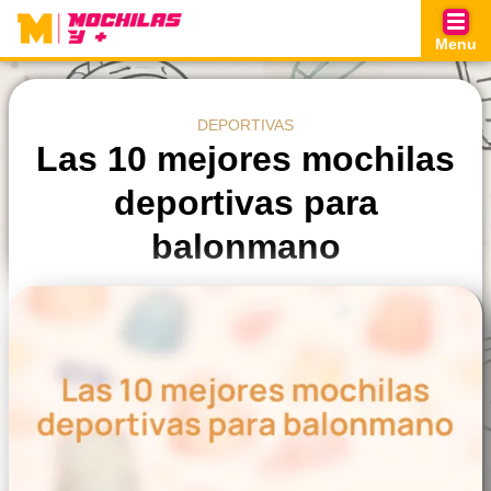
Skip
to
Menu
content
DEPORTIVAS
Las 10 mejores mochilas
deportivas para
balonmano