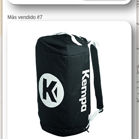
Más vendido #7