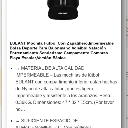
EULANT Mochila Futbol Con Zapatillero,Impermeable
Bolsa Deporte Para Balonmano Voleibol Natación
Entrenamiento Senderismo Campamento Compras
Playa Escolar,Versión Básica
→ MATERIAL DE ALTA CALIDAD
IMPERMEABLE – Las mochilas de fútbol
EULANT con compartimento inferior están hechas
de Nylon de alta calidad, que es ligero,
impermeable y resistente a los arañazos. Peso:
0.36KG. Dimensiones: 47 * 32 * 15cm. (Por favor,
no…
→ SUFICIENTE ESPACIO DE
ALMACENAMIENTO – Con múltiples