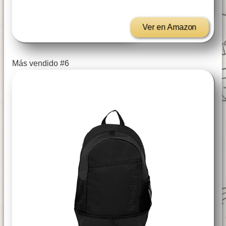
Ver en Amazon
Más vendido #6