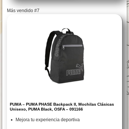
Más vendido #7
PUMA – PUMA PHASE Backpack II, Mochilas Clásicas
Unisexo, PUMA Black, OSFA – 091166
Mejora tu experiencia deportiva