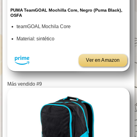
PUMA TeamGOAL Mochilla Core, Negro (Puma Black),
OSFA
teamGOAL Mochila Core
Material: sintético
Ver en Amazon
Más vendido #9