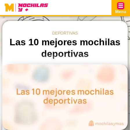
Skip
to
Menu
content
DEPORTIVAS
Las 10 mejores mochilas
deportivas