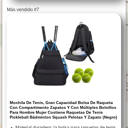
Más vendido #7
Mochila De Tenis, Gran Capacidad Bolsa De Raqueta
Con Compartimento Zapatos Y Con Múltiples Bolsillos
Para Hombre Mujer Costiene Raquetas De Tenis
Pickleball Bádminton Squash Pelotas Y Zapato (negro)
Material duradero: la bolsa para raquetas de tenis