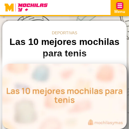
Skip
to
Menu
content
DEPORTIVAS
Las 10 mejores mochilas
para tenis