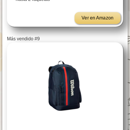
Ver en Amazon
Más vendido #9