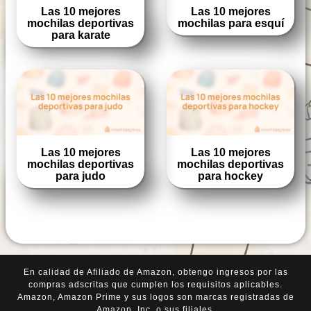
Las 10 mejores
Las 10 mejores
mochilas deportivas
mochilas para esquí
para karate
Las 10 mejores
Las 10 mejores
mochilas deportivas
mochilas deportivas
para judo
para hockey
En calidad de Afiliado de Amazon, obtengo ingresos por las
compras adscritas que cumplen los requisitos aplicables.
Amazon, Amazon Prime y sus logos son marcas registradas de
Amazon, Inc. o sus filiales.