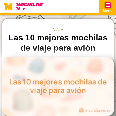
Skip
to
Menu
content
VIAJE
Las 10 mejores mochilas
de viaje para avión