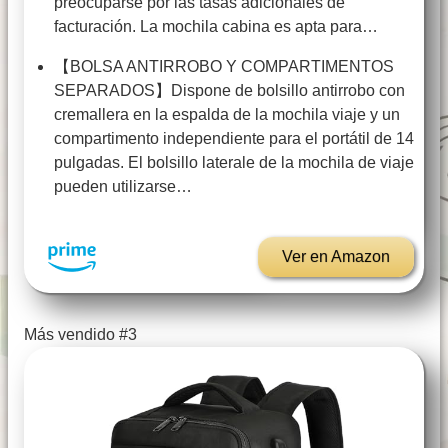
preocuparse por las tasas adicionales de
facturación. La mochila cabina es apta para…
【BOLSA ANTIRROBO Y COMPARTIMENTOS
SEPARADOS】Dispone de bolsillo antirrobo con
cremallera en la espalda de la mochila viaje y un
compartimento independiente para el portátil de 14
pulgadas. El bolsillo laterale de la mochila de viaje
pueden utilizarse…
Ver en Amazon
Más vendido #3