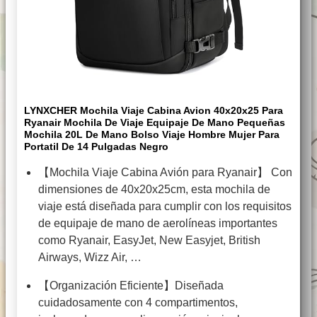
LYNXCHER Mochila Viaje Cabina Avion 40x20x25 Para
Ryanair Mochila De Viaje Equipaje De Mano Pequeñas
Mochila 20L De Mano Bolso Viaje Hombre Mujer Para
Portatil De 14 Pulgadas Negro
【Mochila Viaje Cabina Avión para Ryanair】 Con
dimensiones de 40x20x25cm, esta mochila de
viaje está diseñada para cumplir con los requisitos
de equipaje de mano de aerolíneas importantes
como Ryanair, EasyJet, New Easyjet, British
Airways, Wizz Air, …
【Organización Eficiente】Diseñada
cuidadosamente con 4 compartimentos,